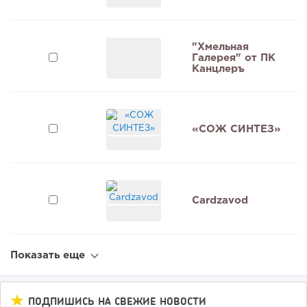
"Хмельная
Галерея" от ПК
9
Канцлеръ
«СОЖ СИНТЕЗ»
Cardzavod
Показать еще
ПОДПИШИСЬ НА СВЕЖИЕ НОВОСТИ