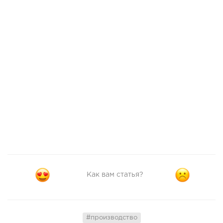
Как вам статья?
#производство