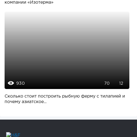
компании «Изотерма»
930
70
12
Сколько стоит построить рыбную ферму с тилапией и
почему азиатское...