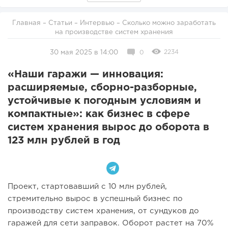
Главная
–
Статьи
–
Интервью
– Сколько можно заработать
на производстве систем хранения
2234
30 мая 2025 в 14:00
0
«Наши гаражи — инновация:
расширяемые, сборно-разборные,
устойчивые к погодным условиям и
компактные»: как бизнес в сфере
систем хранения вырос до оборота в
123 млн рублей в год
Проект, стартовавший с 10 млн рублей,
стремительно вырос в успешный бизнес по
производству систем хранения, от сундуков до
гаражей для сети заправок. Оборот растет на 70%