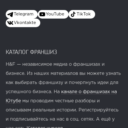
Telegram
YouTube
TikTok
Vkontakte
КАТАЛОГ ФРАНШИЗ
H&F — независимое медиа о франшизах и
бизнесе. Из наших материалов вы можете узнать
как выбирать франшизу и почерпнуть идеи для
успешного бизнеса. На
канале о франшизах на
Ютубе
мы проводим честные разборы и
описываем реальные истории. Регистрируйтесь
и подписывайтесь на нас в соц. сетях. А ещё у