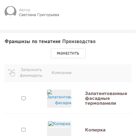
Автор
Светлана Григорьева
Франшизы по тематике
Производство
РАЗМЕСТИТЬ
Запросить
Компания
финмодель
и
Запатентованные
фасадные
термопанели
Копирка