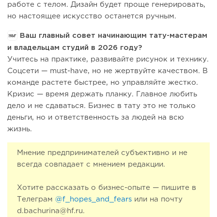
работе с телом. Дизайн будет проще генерировать,
но настоящее искусство останется ручным.
Ваш главный совет начинающим тату-мастерам
и владельцам студий в 2026 году?
Учитесь на практике, развивайте рисунок и технику.
Соцсети — must-have, но не жертвуйте качеством. В
команде растете быстрее, но управляйте жестко.
Кризис — время держать планку. Главное любить
дело и не сдаваться. Бизнес в тату это не только
деньги, но и ответственность за людей на всю
жизнь.
Мнение предпринимателей субъективно и не
всегда совпадает с мнением редакции.
Хотите рассказать о бизнес-опыте — пишите в
Телеграм
@f_hopes_and_fears
или на почту
d.bachurina@hf.ru.