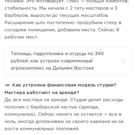
техники. Это мотивирует. Плюс — больше клиентов,
стабильность. Мы начали с 2 тату-мастеров и 3
барберов, выросли до текущих масштабов.
Расширение шло постепенно: прорубили стену в
соседнее помещение, добавили места. Сейчас 8
рабочих мест.
Теплицы, гидропоника и огурцы по 340
рублей: как устроен современный
агрокомплекс на Дальнем Востоке
Как устроена финансовая модель студии?
Мастера работают на аренде?
Да, все мастера на аренде. Студия делит расходы
пополам с барберской частью (аренда,
коммуналка). Сейчас ничего не остается — все в
ноль, иногда доплачиваю из своего кармана из-за
роста коммунальных платежей.