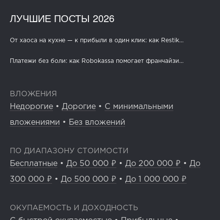
ЛУЧШИЕ ПОСТЫ 2026
От хаоса на кухне — к прибыли в один клик: как Restik...
Платежи без боли: как Robokassa помогает франчайзи...
ВЛОЖЕНИЯ
Недорогие
•
Дорогие
•
С минимальными
вложениями
•
Без вложений
ПО ДИАПАЗОНУ СТОИМОСТИ
Бесплатные
•
До 50 000 ₽
•
До 200 000 ₽
•
До
300 000 ₽
•
До 500 000 ₽
•
До 1 000 000 ₽
ОКУПАЕМОСТЬ И ДОХОДНОСТЬ