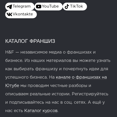
Telegram
YouTube
TikTok
Vkontakte
КАТАЛОГ ФРАНШИЗ
H&F — независимое медиа о франшизах и
бизнесе. Из наших материалов вы можете узнать
как выбирать франшизу и почерпнуть идеи для
успешного бизнеса. На
канале о франшизах на
Ютубе
мы проводим честные разборы и
описываем реальные истории. Регистрируйтесь
и подписывайтесь на нас в соц. сетях. А ещё у
нас есть
Каталог курсов
.