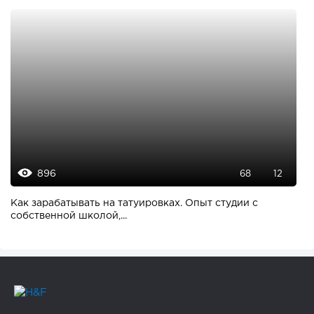
896
68
12
Как зарабатывать на татуировках. Опыт студии с
собственной школой,...