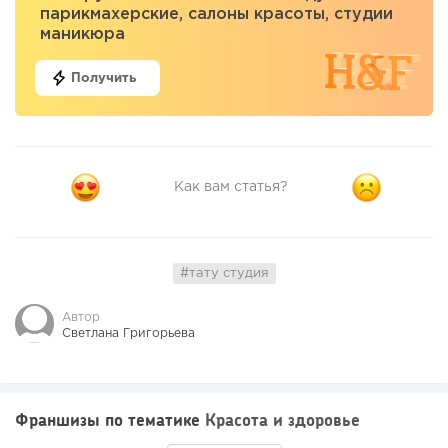
парикмахерские, салоны красоты, студии
маникюра
Получить
Как вам статья?
#тату студия
Автор
Светлана Григорьева
Франшизы по тематике
Красота и здоровье