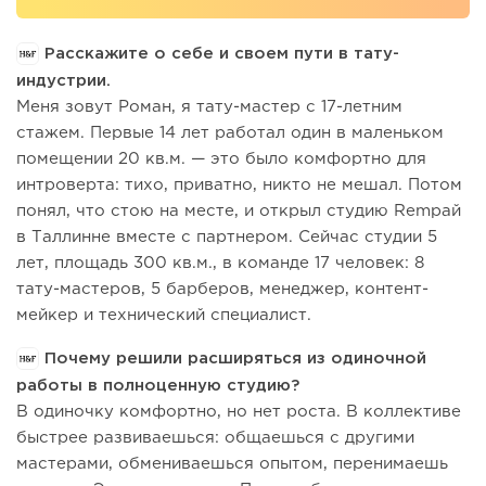
Расскажите о себе и своем пути в тату-
индустрии.
Меня зовут Роман, я тату-мастер с 17-летним
стажем. Первые 14 лет работал один в маленьком
помещении 20 кв.м. — это было комфортно для
интроверта: тихо, приватно, никто не мешал. Потом
понял, что стою на месте, и открыл студию Rempай
в Таллинне вместе с партнером. Сейчас студии 5
лет, площадь 300 кв.м., в команде 17 человек: 8
тату-мастеров, 5 барберов, менеджер, контент-
мейкер и технический специалист.
Почему решили расширяться из одиночной
работы в полноценную студию?
В одиночку комфортно, но нет роста. В коллективе
быстрее развиваешься: общаешься с другими
мастерами, обмениваешься опытом, перенимаешь