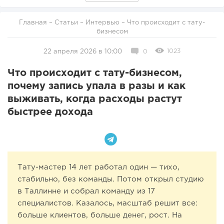
Главная
–
Статьи
–
Интервью
– Что происходит с тату-
бизнесом
1023
22 апреля 2026 в 10:00
0
Что происходит с тату-бизнесом,
почему запись упала в разы и как
выживать, когда расходы растут
быстрее дохода
Тату-мастер 14 лет работал один — тихо,
стабильно, без команды. Потом открыл студию
в Таллинне и собрал команду из 17
специалистов. Казалось, масштаб решит все:
больше клиентов, больше денег, рост. На