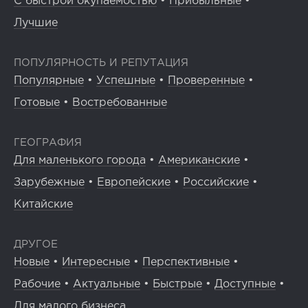
С быстрой окупаемостью
•
Прибыльные
•
Лучшие
ПОПУЛЯРНОСТЬ И РЕПУТАЦИЯ
Популярные
•
Успешные
•
Проверенные
•
Готовые
•
Востребованные
ГЕОГРАФИЯ
Для маленького города
•
Американские
•
Зарубежные
•
Европейские
•
Российские
•
Китайские
ДРУГОЕ
Новые
•
Интересные
•
Перспективные
•
Рабочие
•
Актуальные
•
Быстрые
•
Доступные
•
Для малого бизнеса