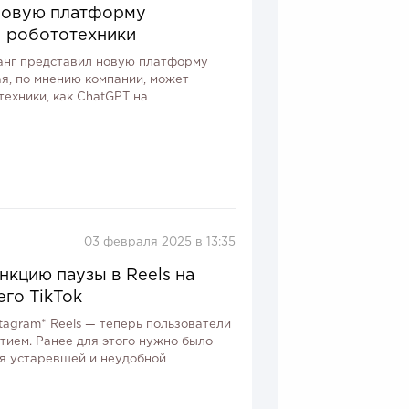
 новую платформу
я робототехники
анг представил новую платформу
ая, по мнению компании, может
техники, как ChatGPT на
03 февраля 2025 в 13:35
нкцию паузы в Reels на
го TikTok
tagram* Reels — теперь пользователи
тием. Ранее для этого нужно было
ся устаревшей и неудобной