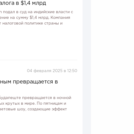
лога в $1,4 млрд
 подал в суд на индийские власти с
ние на сумму $1,4 млрд. Компания
 налоговой политике страны и
04 февраля 2025 в 12:50
дным превращается в
 Будапеште превращается в ночной
ых крутых в мире. По пятницам и
 световые шоу, создающие эффект