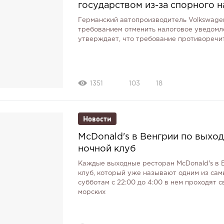
государством из-за спорного на
Германский автопроизводитель Volkswagen
требованием отменить налоговое уведомле
утверждает, что требование противоречит
1351
103
18
Новости
McDonald's в Венгрии по выхо
ночной клуб
Каждые выходные ресторан McDonald's в
клуб, который уже называют одним из сам
субботам с 22:00 до 4:00 в нем проходят
морских