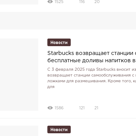
1525
116
20
Новости
Starbucks возвращает станции
бесплатные доливы напитков в
С 3 февраля 2025 года Starbucks вносит и
возвращает станции самообслуживания с м
ложками для размешивания. Кроме того, к
для
1586
121
21
Новости