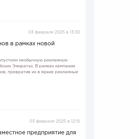
03 февраля 2025 в 13:30
нов в рамках новой
апустили необычную рекламную
бских Эмиратах. В рамках кампании
ов, превратив их в яркие рекламные
03 февраля 2025 в 12:15
овместное предприятие для