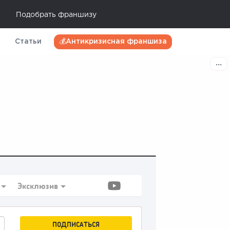
Подобрать франшизу
Статьи
💰Антикризисная франшиза
Эксклюзив