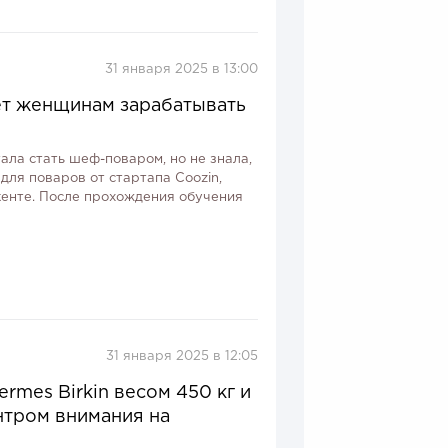
31 января 2025 в 13:00
ет женщинам зарабатывать
ала стать шеф-поваром, но не знала,
 для поваров от стартапа Coozin,
кенте. После прохождения обучения
31 января 2025 в 12:05
rmes Birkin весом 450 кг и
нтром внимания на