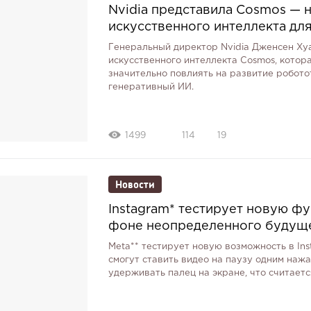
Nvidia представила Cosmos —
искусственного интеллекта дл
Генеральный директор Nvidia Дженсен Ху
искусственного интеллекта Cosmos, котор
значительно повлиять на развитие робото
генеративный ИИ.
1499
114
19
Новости
Instagram* тестирует новую фу
фоне неопределенного будуще
Meta** тестирует новую возможность в Ins
смогут ставить видео на паузу одним нажа
удерживать палец на экране, что считает