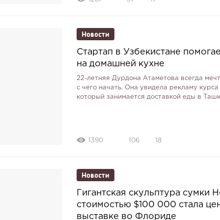
Новости
Стартап в Узбекистане помога
на домашней кухне
22-летняя Дурдона Атаметова всегда мечт
с чего начать. Она увидела рекламу курса
который занимается доставкой еды в Таш
1390
106
18
Новости
Гигантская скульптура сумки He
стоимостью $100 000 стала це
выставке во Флориде