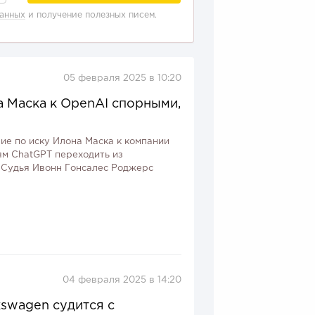
данных
и получение полезных писем.
05 февраля 2025 в 10:20
а Маска к OpenAI спорными,
е по иску Илона Маска к компании
ям ChatGPT переходить из
. Судья Ивонн Гонсалес Роджерс
04 февраля 2025 в 14:20
swagen судится с