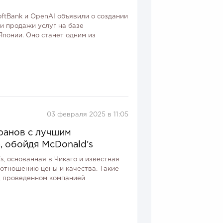
ftBank и OpenAI объявили о создании
и продажи услуг на базе
Японии. Оно станет одним из
03 февраля 2025 в 11:05
оранов с лучшим
, обойдя McDonald’s
’s, основанная в Чикаго и известная
оотношению цены и качества. Такие
, проведенном компанией