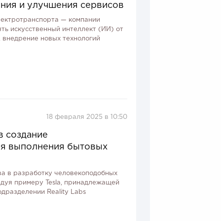
ения и улучшения сервисов
лектротранспорта — компании
рять искусственный интеллект (ИИ) от
, внедрение новых технологий
18 февраля 2025 в 10:50
в создание
ля выполнения бытовых
ва в разработку человекоподобных
едуя примеру Tesla, принадлежащей
дразделении Reality Labs