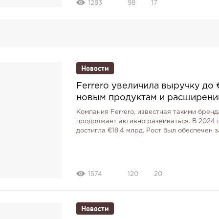
1283
98
17
Новости
Ferrero увеличила выручку до 
новым продуктам и расширени
Компания Ferrero, известная такими брендами
продолжает активно развиваться. В 2024 
достигла €18,4 млрд. Рост был обеспечен 
1574
120
20
Новости