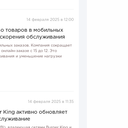
14 февраля 2025 в 12:00
во товаров в мобильных
ускорения обслуживания
бильных заказов. Компания сокращает
нлайн-заказе с 15 до 12. Это
живания и уменьшение нагрузки
14 февраля 2025 в 11:35
er King активно обновляет
бслуживание
(RBI), владеющая сетями Burger King и