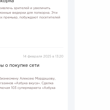
пкорна
ивлечь зрителей и увеличить
ионные ведерки для попкорна. Эти
х премьер, побуждают посетителей
14 февраля 2025 в 13:20
ы о покупке сети
бизнесмену Алексею Мордашову,
газинов «Азбука вкуса». Сделка
ключая 103 супермаркета «Азбука