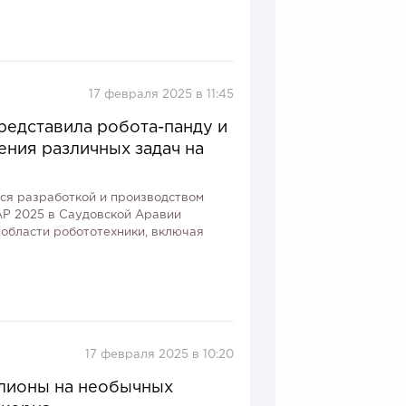
17 февраля 2025 в 11:45
редставила робота-панду и
ния различных задач на
и
ся разработкой и производством
AP 2025 в Саудовской Аравии
 области робототехники, включая
17 февраля 2025 в 10:20
лионы на необычных