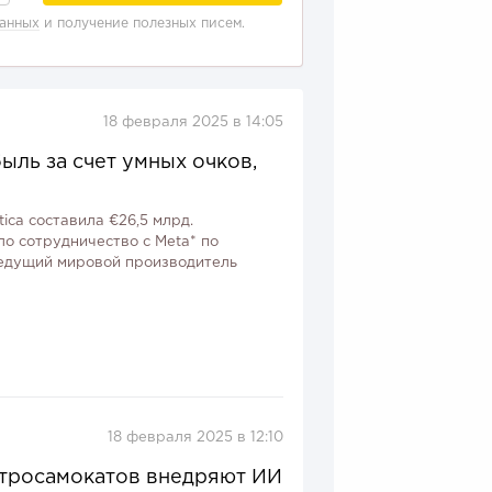
данных
и получение полезных писем.
18 февраля 2025 в 14:05
быль за счет умных очков,
tica составила €26,5 млрд.
ло сотрудничество с Meta* по
 ведущий мировой производитель
18 февраля 2025 в 12:10
ктросамокатов внедряют ИИ