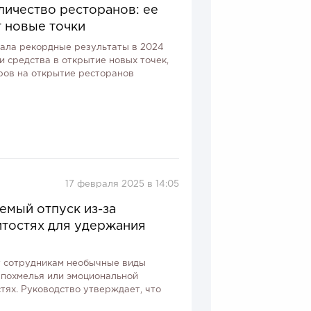
оличество ресторанов: ее
 новые точки
азала рекордные результаты в 2024
 средства в открытие новых точек,
ров на открытие ресторанов
17 февраля 2025 в 14:05
емый отпуск из-за
итостях для удержания
ет сотрудникам необычные виды
 похмелья или эмоциональной
тях. Руководство утверждает, что