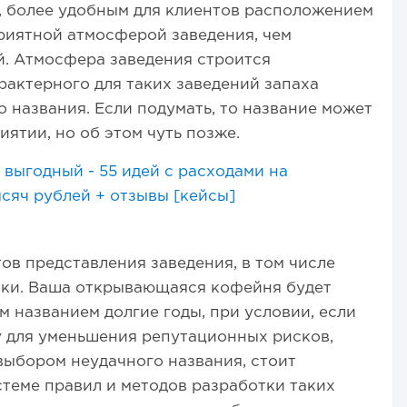
, более удобным для клиентов расположением
риятной атмосферой заведения, чем
. Атмосфера заведения строится
актерного для таких заведений запаха
го названия. Если подумать, то название может
иятии, но об этом чуть позже.
выгодный - 55 идей с расходами на
сяч рублей + отзывы [кейсы]
ов представления заведения, в том числе
ики. Ваша открывающаяся кофейня будет
м названием долгие годы, при условии, если
у для уменьшения репутационных рисков,
выбором неудачного названия, стоит
стеме правил и методов разработки таких