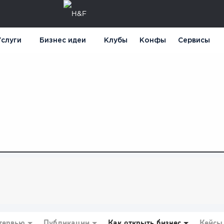
слуги
Бизнес идеи
Клубы
Конфы
Сервисы
тервью
Публикации
Как открыть бизнес
Кейсы