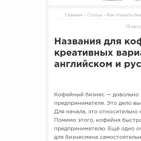
Главная
–
Статьи
–
Как открыть би
вариантов назв
19 авгу
Названия для коф
креативных вари
английском и ру
Кофейный бизнес — довольно
предпринимателя. Это дело вы
Для начала, это относительно
Помимо этого, кофейня быстро
предпринимателю. Ещё одно 
для бизнесмена самостоятельн