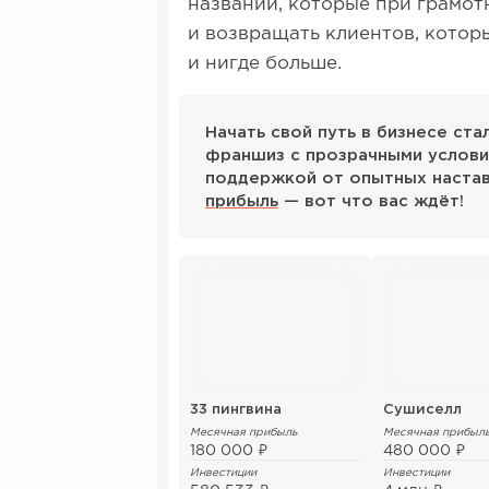
названий, которые при грамот
и возвращать клиентов, котор
и нигде больше.
Начать свой путь в бизнесе ст
франшиз с прозрачными услови
поддержкой от опытных наста
прибыль
— вот что вас ждёт!
33 пингвина
Сушиселл
Месячная прибыль
Месячная прибыл
180 000 ₽
480 000 ₽
Инвестиции
Инвестиции