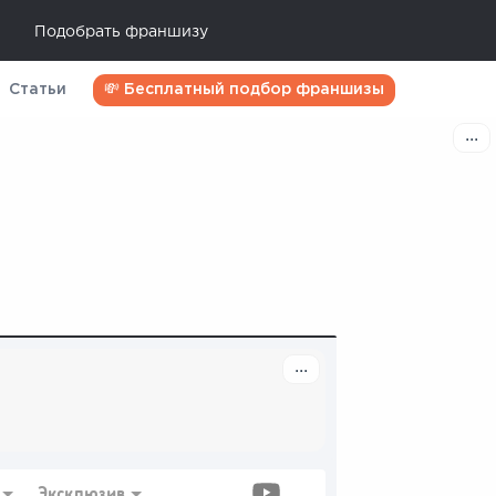
Подобрать франшизу
Статьи
💸 Бесплатный подбор франшизы
Эксклюзив