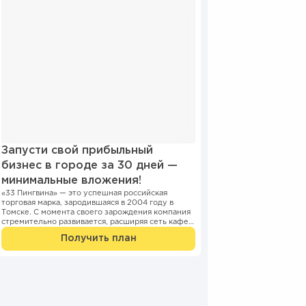
Запусти свой прибыльный
бизнес в городе за 30 дней —
минимальные вложения!
«33 Пингвина» — это успешная российская
торговая марка, зародившаяся в 2004 году в
Томске. С момента своего зарождения компания
стремительно развивается, расширяя сеть кафе и
киосков...
Получить план