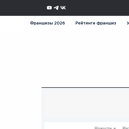
Франшизы 2026
Рейтинги франшиз
У
Новости
Ин