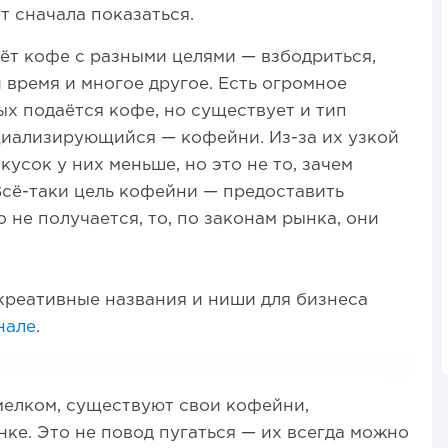
т сначала показаться.
ёт кофе с разными целями — взбодриться,
 время и многое другое. Есть огромное
ых подаётся кофе, но существует и тип
ециализирующийся — кофейни. Из-за их узкой
усок у них меньше, но это не то, зачем
сё-таки цель кофейни — предоставить
о не получается, то, по законам рынка, они
реативные названия и ниши для бизнеса
нале
.
мелком, существуют свои кофейни,
е. Это не повод пугаться — их всегда можно