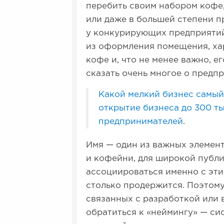
перебить своим набором кофе
или даже в большей степени п
у конкурирующих предприятий
из оформления помещения, хар
кофе и, что не менее важно, е
сказать очень многое о предпр
Какой мелкий бизнес самый 
открытие бизнеса до 300 ты
предпринимателей
.
Имя — один из важных элемент
и кофейни, для широкой публ
ассоциироваться именно с эти
столько продержится. Поэтом
связанных с разработкой или 
обратиться к «неймингу» — си