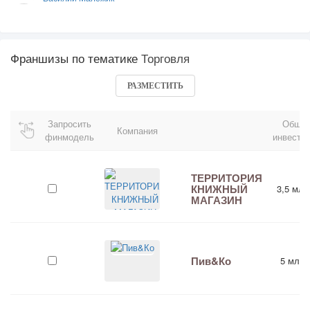
Франшизы по тематике
Торговля
РАЗМЕСТИТЬ
Запросить
Общи
Компания
финмодель
инвести
ТЕРРИТОРИЯ
КНИЖНЫЙ
3,5 млн
МАГАЗИН
Пив&Ко
5 млн 