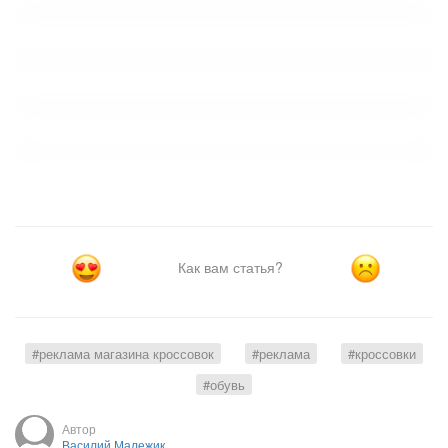
Как вам статья?
#реклама магазина кроссовок
#реклама
#кроссовки
#обувь
Автор
Василий Малежик