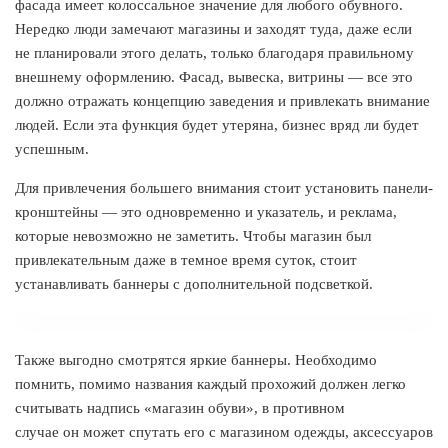
фасада имеет колоссальное значение для любого обувного.
Нередко люди замечают магазины и заходят туда, даже если
не планировали этого делать, только благодаря правильному
внешнему оформлению. Фасад, вывеска, витрины — все это
должно отражать концепцию заведения и привлекать внимание
людей. Если эта функция будет утеряна, бизнес вряд ли будет
успешным.
Для привлечения большего внимания стоит установить панели-
кронштейны — это одновременно и указатель, и реклама,
которые невозможно не заметить. Чтобы магазин был
привлекательным даже в темное время суток, стоит
устанавливать баннеры с дополнительной подсветкой.
Также выгодно смотрятся яркие баннеры. Необходимо
помнить, помимо названия каждый прохожий должен легко
считывать надпись «магазин обуви», в противном
случае он может спутать его с магазином одежды, аксессуаров