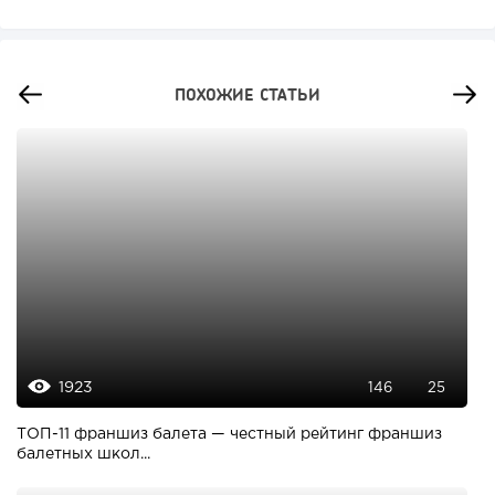
ПОХОЖИЕ СТАТЬИ
1923
146
25
ТОП-11 франшиз балета — честный рейтинг франшиз
балетных школ...