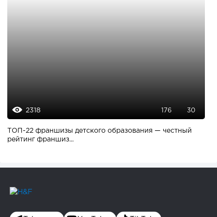
2318
176
30
ТОП-22 франшизы детского образования — честный
рейтинг франшиз...