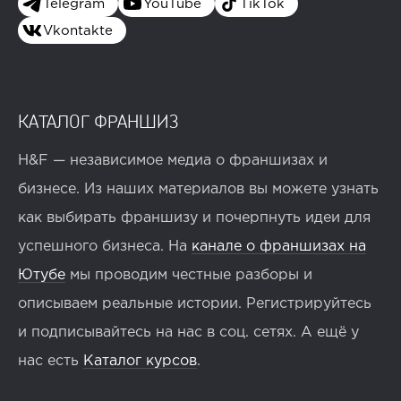
Telegram
YouTube
TikTok
Vkontakte
КАТАЛОГ ФРАНШИЗ
H&F — независимое медиа о франшизах и
бизнесе. Из наших материалов вы можете узнать
как выбирать франшизу и почерпнуть идеи для
успешного бизнеса. На
канале о франшизах на
Ютубе
мы проводим честные разборы и
описываем реальные истории. Регистрируйтесь
и подписывайтесь на нас в соц. сетях. А ещё у
нас есть
Каталог курсов
.