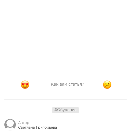
Как вам статья?
#Обучение
Автор
Светлана Григорьева