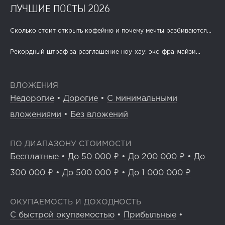
ЛУЧШИЕ ПОСТЫ 2026
Сколько стоит открыть кофейню и почему мечты разбиваются...
Рекордный штраф за разглашение ноу-хау: экс-франчайзи...
ВЛОЖЕНИЯ
Недорогие
•
Дорогие
•
С минимальными
вложениями
•
Без вложений
ПО ДИАПАЗОНУ СТОИМОСТИ
Бесплатные
•
До 50 000 ₽
•
До 200 000 ₽
•
До
300 000 ₽
•
До 500 000 ₽
•
До 1 000 000 ₽
ОКУПАЕМОСТЬ И ДОХОДНОСТЬ
С быстрой окупаемостью
•
Прибыльные
•