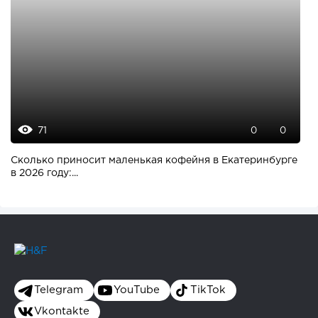
71
0
0
Сколько приносит маленькая кофейня в Екатеринбурге
в 2026 году:...
Telegram
YouTube
TikTok
Vkontakte