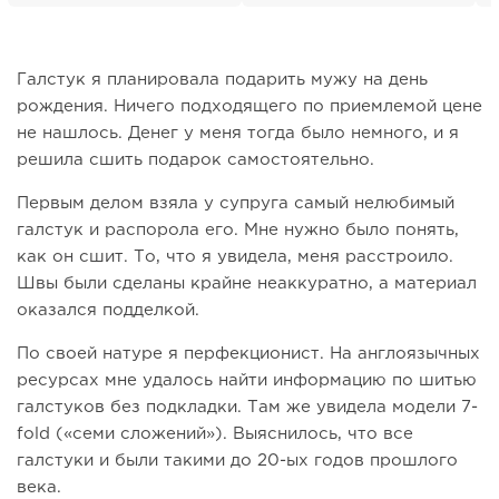
Галстук я планировала подарить мужу на день
рождения. Ничего подходящего по приемлемой цене
не нашлось. Денег у меня тогда было немного, и я
решила сшить подарок самостоятельно.
Первым делом взяла у супруга самый нелюбимый
галстук и распорола его. Мне нужно было понять,
как он сшит. То, что я увидела, меня расстроило.
Швы были сделаны крайне неаккуратно, а материал
оказался подделкой.
По своей натуре я перфекционист. На англоязычных
ресурсах мне удалось найти информацию по шитью
галстуков без подкладки. Там же увидела модели 7-
fold («семи сложений»). Выяснилось, что все
галстуки и были такими до 20-ых годов прошлого
века.