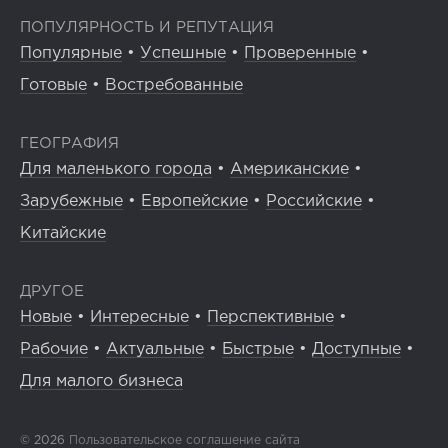
ПОПУЛЯРНОСТЬ И РЕПУТАЦИЯ
Популярные
•
Успешные
•
Проверенные
•
Готовые
•
Востребованные
ГЕОГРАФИЯ
Для маленького города
•
Американские
•
Зарубежные
•
Европейские
•
Российские
•
Китайские
ДРУГОЕ
Новые
•
Интересные
•
Перспективные
•
Рабочие
•
Актуальные
•
Быстрые
•
Доступные
•
Для малого бизнеса
© 2026
Пользовательское соглашение сайта