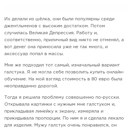
Их делали из шёлка, они были популярны среди
джентльменов с высоким достатком. Потом
случилась Великая Депрессия. Работу и,
соответственно, приличный вид никто не отменял, а
вот денег она приносила уже не так много, и
аксессуар попал в массы.
Мне же подходил тот самый, изначальный вариант
галстука. Я не могла себе позволить купить онлайн-
обучение. На мой взгляд стоимость в 80 евро была
неоправданно дорогой.
Тогда я решила проблему совершенно по-русски.
Открывала картинки с нужным мне галстуком и,
прикладывая линейку к экрану, измеряла и
прикидывала пропорции. По ним я и сделала лекало
для изделия. Мужу галстук очень понравился, он