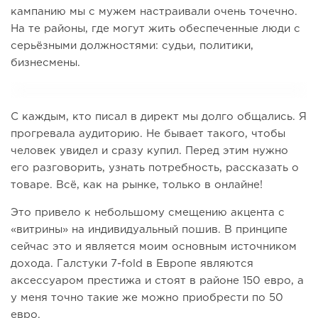
кампанию мы с мужем настраивали очень точечно.
На те районы, где могут жить обеспеченные люди с
серьёзными должностями: судьи, политики,
бизнесмены.
С каждым, кто писал в директ мы долго общались. Я
прогревала аудиторию. Не бывает такого, чтобы
человек увидел и сразу купил. Перед этим нужно
его разговорить, узнать потребность, рассказать о
товаре. Всё, как на рынке, только в онлайне!
Это привело к небольшому смещению акцента с
«витрины» на индивидуальный пошив. В принципе
сейчас это и является моим основным источником
дохода. Галстуки 7-fold в Европе являются
аксессуаром престижа и стоят в районе 150 евро, а
у меня точно такие же можно приобрести по 50
евро.