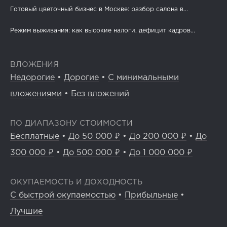
Готовый цветочный бизнес в Москве: разбор салона в...
Режим выживания: как высокие налоги, дефицит кадров...
ВЛОЖЕНИЯ
Недорогие
•
Дорогие
•
С минимальными
вложениями
•
Без вложений
ПО ДИАПАЗОНУ СТОИМОСТИ
Бесплатные
•
До 50 000 ₽
•
До 200 000 ₽
•
До
300 000 ₽
•
До 500 000 ₽
•
До 1 000 000 ₽
ОКУПАЕМОСТЬ И ДОХОДНОСТЬ
С быстрой окупаемостью
•
Прибыльные
•
Лучшие