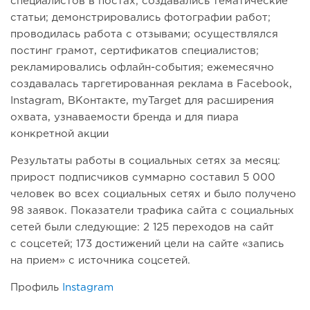
специалистов в постах; создавались тематические
статьи; демонстрировались фотографии работ;
проводилась работа с отзывами; осуществлялся
постинг грамот, сертификатов специалистов;
рекламировались офлайн-события; ежемесячно
создавалась таргетированная реклама в Facebook,
Instagram, ВКонтакте, myTarget для расширения
охвата, узнаваемости бренда и для пиара
конкретной акции
Результаты работы в социальных сетях за месяц:
прирост подписчиков суммарно составил 5 000
человек во всех социальных сетях и было получено
98 заявок. Показатели трафика сайта с социальных
сетей были следующие: 2 125 переходов на сайт
с соцсетей; 173 достижений цели на сайте «запись
на прием» с источника соцсетей.
Профиль
Instagram