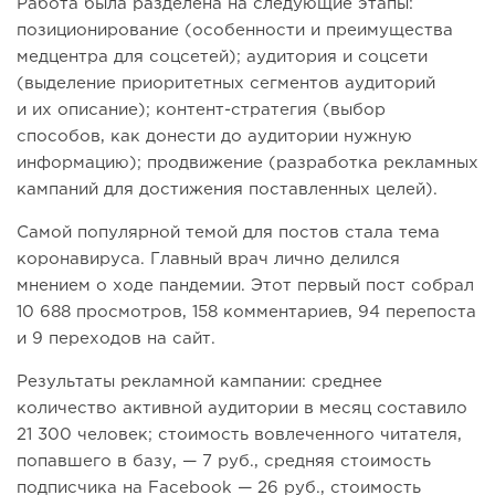
Работа была разделена на следующие этапы:
позиционирование (особенности и преимущества
медцентра для соцсетей); аудитория и соцсети
(выделение приоритетных сегментов аудиторий
и их описание); контент-стратегия (выбор
способов, как донести до аудитории нужную
информацию); продвижение (разработка рекламных
кампаний для достижения поставленных целей).
Самой популярной темой для постов стала тема
коронавируса. Главный врач лично делился
мнением о ходе пандемии. Этот первый пост собрал
10 688 просмотров, 158 комментариев, 94 перепоста
и 9 переходов на сайт.
Результаты рекламной кампании: среднее
количество активной аудитории в месяц составило
21 300 человек; стоимость вовлеченного читателя,
попавшего в базу, — 7 руб., средняя стоимость
подписчика на Facebook — 26 руб., стоимость