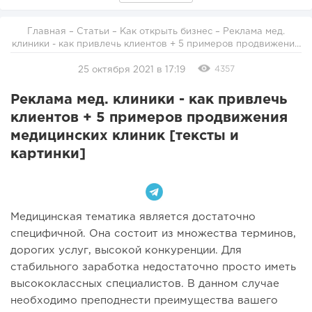
Главная
–
Статьи
–
Как открыть бизнес
– Реклама мед.
клиники - как привлечь клиентов + 5 примеров продвижения
медицинских клиник [тексты и картинки]
4357
25 октября 2021 в 17:19
Реклама мед. клиники - как привлечь
клиентов + 5 примеров продвижения
медицинских клиник [тексты и
картинки]
Медицинская тематика является достаточно
специфичной. Она состоит из множества терминов,
дорогих услуг, высокой конкуренции. Для
стабильного заработка недостаточно просто иметь
высококлассных специалистов. В данном случае
необходимо преподнести преимущества вашего