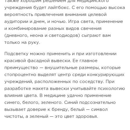
Также хорошим решением для медицинского
учреждения будет лайтбокс. С его помощью высока
вероятность привлечения внимания целевой
аудитории и днем, и ночью. Игра света, применение
и комбинирование разных видов свечения
(дневного, неона и светодиодов) сыграют вам
только на руку.
Подсветку можно применить и при изготовлении
красивой фасадной вывески. Ее главное
преимущество — внушительные размеры, которые
стопроцентно выделят центр среди конкурирующих
учреждений, расположенных по соседству. При
разработке макета вывески учитывайте психологию
влияния цвета. В медицине удачно применение
синего, белого, зеленого. Синий подсознательно
вызывает доверие к бренду, белый — символ
чистоты, а зеленый — это цвет здоровья.