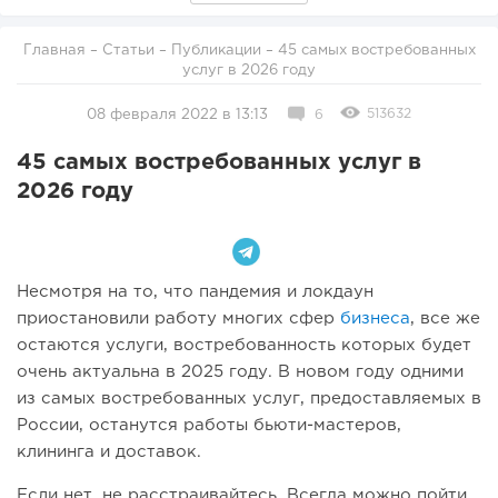
Главная
–
Статьи
–
Публикации
– 45 самых востребованных
услуг в 2026 году
513632
08 февраля 2022 в 13:13
6
45 самых востребованных услуг в
2026 году
Несмотря на то, что пандемия и локдаун
приостановили работу многих сфер
бизнеса
, все же
остаются услуги, востребованность которых будет
очень актуальна в 2025 году. В новом году одними
из самых востребованных услуг, предоставляемых в
России, останутся работы бьюти-мастеров,
клининга и доставок.
Если нет, не расстраивайтесь. Всегда можно пойти