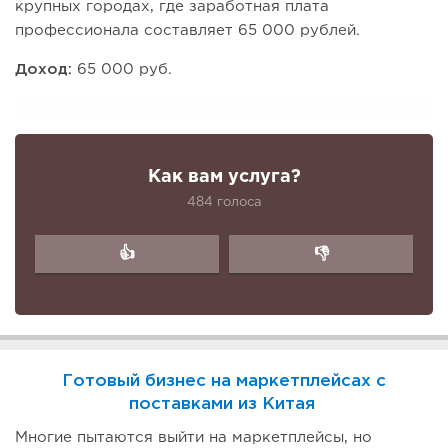
крупных городах, где заработная плата
профессионала составляет 65 000 рублей.
Доход:
65 000 руб.
Как вам услуга?
484 голоса
👍
👎
Готовый бизнес на маркетплейсах с
поставками из Китая
Многие пытаются выйти на маркетплейсы, но