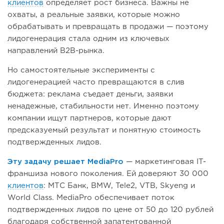
клиентов
определяет рост бизнеса. Важны не
охваты, а реальные заявки, которые можно
обрабатывать и превращать в продажи — поэтому
лидогенерация стала одним из ключевых
направлений B2B-рынка.
Но самостоятельные эксперименты с
лидогенерацией часто превращаются в слив
бюджета: реклама съедает деньги, заявки
ненадежные, стабильности нет. Именно поэтому
компании ищут партнеров, которые дают
предсказуемый результат и понятную стоимость
подтвержденных лидов.
Эту задачу решает MediaPro
— маркетинговая IT-
франшиза нового поколения. Ей доверяют 30 000
клиентов
: МТС Банк, BMW, Tele2, VTB, Skyeng и
World Class. MediaPro обеспечивает поток
подтвержденных лидов по цене от 50 до 120 рублей
благодаря собственной запатентованной