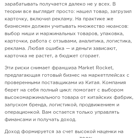
зарабатывать получается далеко не у всех. В
теории все выглядит просто: нашел товар, загрузил
карточку, включил рекламу. На практике же
бизнесмен должен учитывать множество нюансов:
выбор ниши и маржинальных товаров, упаковка,
карточки, работа с отзывами, аналитика, логистика,
реклама. Любая ошибка — и деньги зависают,
карточка не растет, а бюджет сгорает.
Эти риски снимает франшиза Market Rocket,
предлагающая готовый бизнес на маркетплейсах с
проверенными поставщиками из Китая. Компания
берет на себя полный цикл: помогает с выбором
высокомаржинального товара от китайских фабрик,
запуском бренда, логистикой, продвижением и
операционкой. Вам остается только управлять
финансами и получать доход.
Доход формируется за счет высокой наценки на