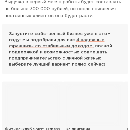
Выручка в первый месяц работы будет составлять
не больше 300 000 рублей, но после появления
постоянных клиентов она будет расти.
Запустите собственный бизнес уже в этом
году: мы подобрали для вас
4 надежные
франшизы со стабильным доходом
, полной
поддержкой и возможностью совмещать
предпринимательство с личной жизнью —
выберите лучший вариант прямо сейчас!
Фитнес-клуб Spirit. Fitness
33 пингвина
Н