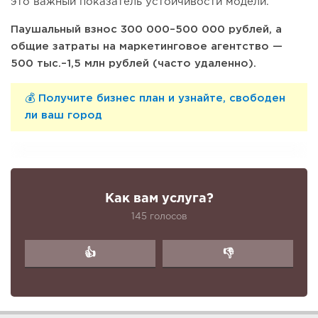
это важный показатель устойчивости модели.
Паушальный взнос 300 000–500 000 рублей, а
общие затраты на маркетинговое агентство —
500 тыс.–1,5 млн рублей (часто удаленно).
💰 Получите бизнес план и узнайте, свободен
ли ваш город
Как вам услуга?
145 голосов
👍
👎