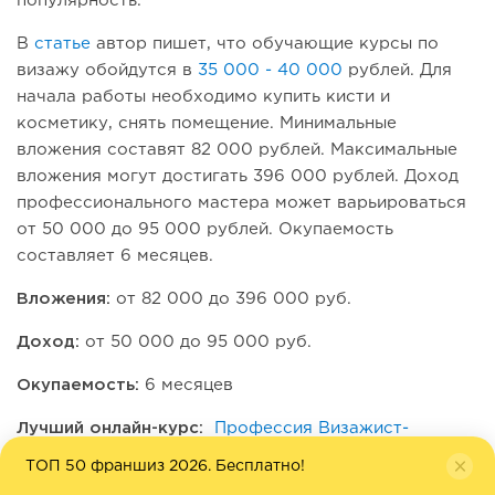
популярность.
В
статье
автор пишет, что обучающие курсы по
визажу обойдутся в
35 000 - 40 000
рублей. Для
начала работы необходимо купить кисти и
косметику, снять помещение. Минимальные
вложения составят 82 000 рублей. Максимальные
вложения могут достигать 396 000 рублей. Доход
профессионального мастера может варьироваться
от 50 000 до 95 000 рублей. Окупаемость
составляет 6 месяцев.
Вложения:
от 82 000 до 396 000 руб.
Доход:
от 50 000 до 95 000 руб.
Окупаемость:
6 месяцев
Лучший онлайн-курс:
Профессия Визажист-
стилист
от SkillBox
ТОП 50 франшиз 2026. Бесплатно!