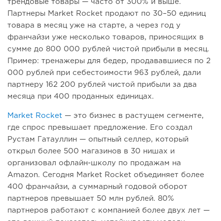
трендовые товары — часто от 300% и выше.
Партнеры Market Rocket продают по 30–50 единиц
товара в месяц уже на старте, а через год у
франчайзи уже несколько товаров, приносящих в
сумме до 800 000 рублей чистой прибыли в месяц.
Пример: тренажеры для бедер, продававшиеся по 2
000 рублей при себестоимости 963 рублей, дали
партнеру 162 200 рублей чистой прибыли за два
месяца при 400 проданных единицах.
Market Rocket
— это бизнес в растущем сегменте,
где спрос превышает предложение. Его создал
Рустам Гатауллин — опытный селлер, который
открыл более 500 магазинов в 30 нишах и
организовал офлайн-школу по продажам на
Amazon. Сегодня Market Rocket объединяет более
400 франчайзи, а суммарный годовой оборот
партнеров превышает 50 млн рублей. 80%
партнеров работают с компанией более двух лет —