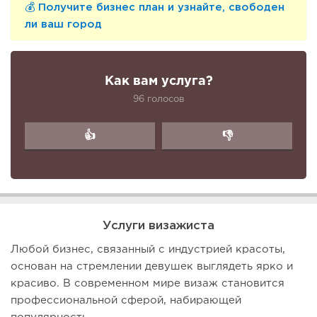
💰 Получите бизнес план и узнайте, свободен
ли ваш город
Как вам услуга?
96 голосов
👍
👎
Услуги визажиста
Любой бизнес, связанный с индустрией красоты,
основан на стремлении девушек выглядеть ярко и
красиво. В современном мире визаж становится
профессиональной сферой, набирающей