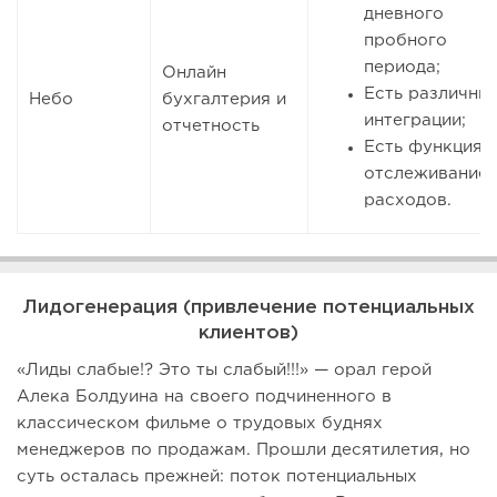
дневного
пробного
периода;
Онлайн
Есть различны
Небо
бухгалтерия и
интеграции;
отчетность
Есть функция
отслеживание
расходов.
Лидогенерация (привлечение потенциальных
клиентов)
«Лиды слабые!? Это ты слабый!!!» — орал герой
Алека Болдуина на своего подчиненного в
классическом фильме о трудовых буднях
менеджеров по продажам. Прошли десятилетия, но
суть осталась прежней: поток потенциальных