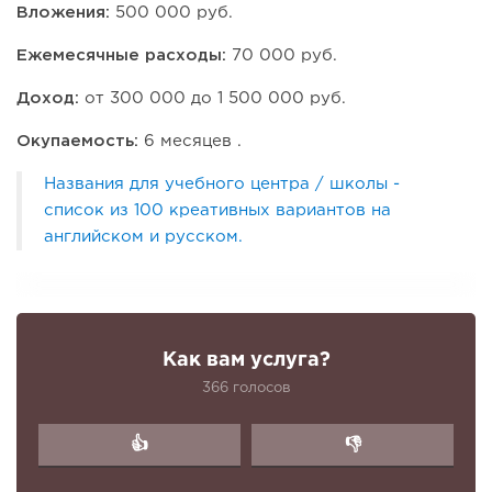
Вложения:
500 000 руб.
Ежемесячные расходы:
70 000 руб.
Доход:
от 300 000 до 1 500 000 руб.
Окупаемость:
6 месяцев .
Названия для учебного центра / школы -
список из 100 креативных вариантов на
английском и русском.
Как вам услуга?
366 голосов
👍
👎