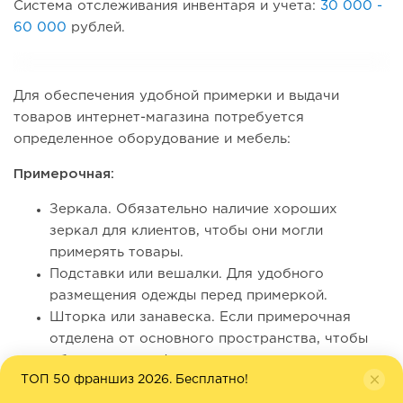
Система отслеживания инвентаря и учета:
30 000 -
60 000
рублей.
Для обеспечения удобной примерки и выдачи
товаров интернет-магазина потребуется
определенное оборудование и мебель:
Примерочная:
Зеркала. Обязательно наличие хороших
зеркал для клиентов, чтобы они могли
примерять товары.
Подставки или вешалки. Для удобного
размещения одежды перед примеркой.
Шторка или занавеска. Если примерочная
отделена от основного пространства, чтобы
обеспечить конфиденциальность клиентов.
ТОП 50 франшиз 2026. Бесплатно!
Удобные стулья. Для ожидания или для тех, кто