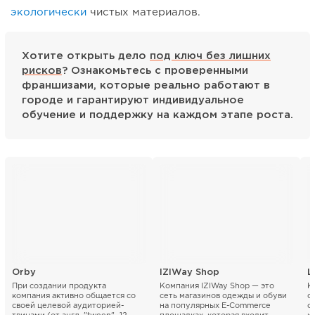
экологически
чистых материалов.
Хотите открыть дело
под ключ без лишних
рисков
? Ознакомьтесь с проверенными
франшизами, которые реально работают в
городе и гарантируют индивидуальное
обучение и поддержку на каждом этапе роста.
Orby
IZIWay Shop
L
При создании продукта
Компания IZIWay Shop — это
К
компания активно общается со
сеть магазинов одежды и обуви
с
своей целевой аудиторией-
на популярных E-Commerce
о