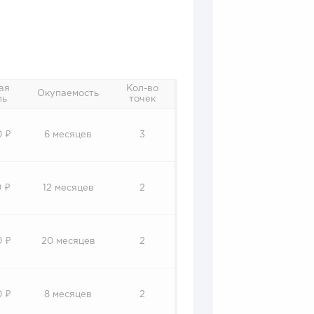
ая
Кол-во
Окупаемость
ль
точек
0 ₽
6 месяцев
3
 ₽
12 месяцев
2
0 ₽
20 месяцев
2
0 ₽
8 месяцев
2