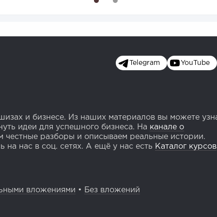
1
2
Telegram
YouTube
изах и бизнесе. Из наших материалов вы можете узн
уть идеи для успешного бизнеса. На
канале о
 честные разборы и описываем реальные истории.
 на нас в соц. сетях. А ещё у нас есть
Каталог курсов
ьными вложениями
•
Без вложений