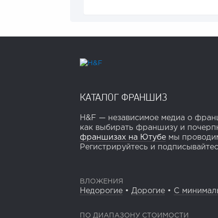
КАТАЛОГ ФРАНШИЗ
H&F — независимое медиа о франш
как выбирать франшизу и почерпн
франшизах на Ютубе
мы проводим
Регистрируйтесь и подписывайтесь
ВЛОЖЕНИЯ
Недорогие
•
Дорогие
•
С минимал
ПО ДИАПАЗОНУ СТОИМОСТИ