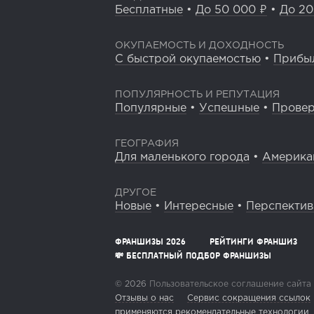
Бесплатные
•
До 50 000 ₽
•
До 20
ОКУПАЕМОСТЬ И ДОХОДНОСТЬ
С быстрой окупаемостью
•
Прибы
ПОПУЛЯРНОСТЬ И РЕПУТАЦИЯ
Популярные
•
Успешные
•
Прове
ГЕОГРАФИЯ
Для маленького города
•
Америка
ДРУГОЕ
Новые
•
Интересные
•
Перспекти
ФРАНШИЗЫ 2026
РЕЙТИНГИ ФРАНШИЗ
💸 БЕСПЛАТНЫЙ ПОДБОР ФРАНШИЗЫ
© 2026
Пользовательское соглашение сайта
Отзывы о нас
Сервис сокращения ссылок
применяются рекомендательные технологии