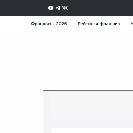
Франшизы 2026
Рейтинги франшиз
У