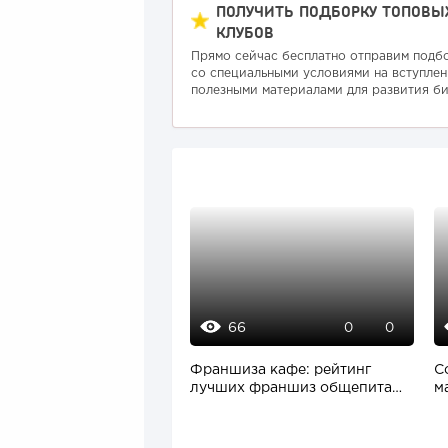
ПОЛУЧИТЬ ПОДБОРКУ ТОПОВЫ
КЛУБОВ
Прямо сейчас бесплатно отправим подб
со специальными условиями на вступлен
полезными материалами для развития би
66
0
0
Франшиза кафе: рейтинг
C
лучших франшиз общепита
м
для открытия заведения
с
п