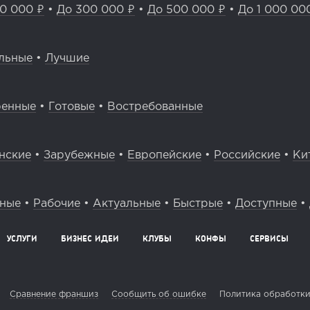
0 000 ₽
•
До 300 000 ₽
•
До 500 000 ₽
•
До 1 000 00
льные
•
Лучшие
ренные
•
Готовые
•
Востребованные
нские
•
Зарубежные
•
Европейские
•
Российские
•
Ки
вные
•
Рабочие
•
Актуальные
•
Быстрые
•
Доступные
•
УСЛУГИ
БИЗНЕС ИДЕИ
КЛУБЫ
КОНФЫ
СЕРВИСЫ
Сравнение франшиз
Сообщить об ошибке
Политика обработки