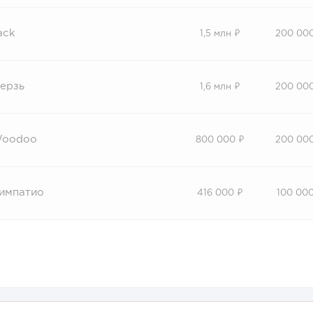
ack
1,5 млн ₽
200 00
ерзь
1,6 млн ₽
200 00
oodoo
800 000 ₽
200 00
импатио
416 000 ₽
100 000