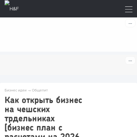
Бизнес идеи
→
Общепит
Как открыть бизнес
на чешских
трдельниках
[бизнес план с
расчетами на 2026