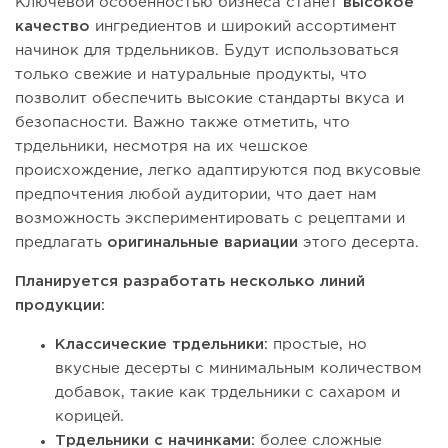
Ключевой особенностью бизнеса станет
высокое
качество
ингредиентов и широкий ассортимент
начинок для трдельников. Будут использоваться
только свежие и натуральные продукты, что
позволит обеспечить высокие стандарты вкуса и
безопасности. Важно также отметить, что
трдельники, несмотря на их чешское
происхождение, легко адаптируются под вкусовые
предпочтения любой аудитории, что дает нам
возможность экспериментировать с рецептами и
предлагать
оригинальные вариации
этого десерта.
Планируется разработать несколько линий
продукции:
Классические трдельники:
простые, но
вкусные десерты с минимальным количеством
добавок, такие как трдельники с сахаром и
корицей.
Трдельники с начинками:
более сложные