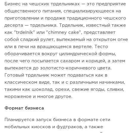
Бизнес на чешских трдельниках — это предприятие
общественного питания, специализирующееся на
приготовлении и продаже традиционного чешского
десерта — трдельника. Трдельник, известный также
как "trdelník" или "chimney cake", представляет
собой сладкий рулет, выпекаемый на открытом огне
или в печи на вращающемся вертеле. Тесто
оборачивается вокруг цилиндрической формы,
после чего посыпается сахаром и корицей, а затем
выпекается до золотисто-коричневого цвета.
Готовый трдельник может подаваться как в
классическом виде, так и с различными начинками,
такими как шоколад, орехи, свежие ягоды, сливки,
мороженое и многое другое.
Формат бизнеса
Планируется запуск бизнеса в формате сети
мобильных киосков и фудтраков, а также