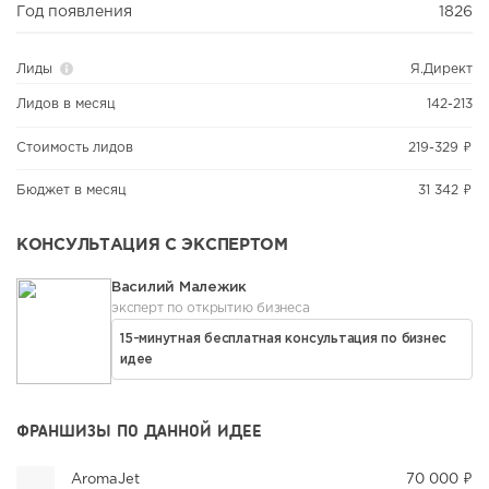
Год появления
1826
Лиды
Я.Директ
Лидов в месяц
142-213
Стоимость лидов
219-329 ₽
Бюджет в месяц
31 342 ₽
КОНСУЛЬТАЦИЯ С ЭКСПЕРТОМ
Василий Малежик
эксперт по открытию бизнеса
15-минутная бесплатная консультация по бизнес
идее
ФРАНШИЗЫ ПО ДАННОЙ ИДЕЕ
AromaJet
70 000 ₽