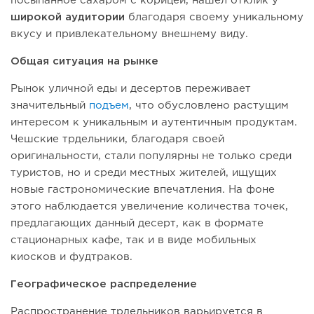
посыпанное сахаром с корицей, нашел отклик у
широкой аудитории
благодаря своему уникальному
вкусу и привлекательному внешнему виду.
Общая ситуация на рынке
Рынок уличной еды и десертов переживает
значительный
подъем
, что обусловлено растущим
интересом к уникальным и аутентичным продуктам.
Чешские трдельники, благодаря своей
оригинальности, стали популярны не только среди
туристов, но и среди местных жителей, ищущих
новые гастрономические впечатления. На фоне
этого наблюдается увеличение количества точек,
предлагающих данный десерт, как в формате
стационарных кафе, так и в виде мобильных
киосков и фудтраков.
Географическое распределение
Распространение трдельников варьируется в