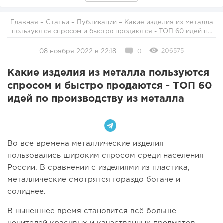
Главная
–
Статьи
–
Публикации
– Какие изделия из металла
пользуются спросом и быстро продаются - ТОП 60 идей по
производству из металла
206575
08 ноября 2022 в 22:18
0
Какие изделия из металла пользуются
спросом и быстро продаются - ТОП 60
идей по производству из металла
Во все времена металлические изделия
пользовались широким спросом среди населения
России. В сравнении с изделиями из пластика,
металлические смотрятся гораздо богаче и
солиднее.
В нынешнее время становится всё больше
ценителей красивых и качественных предметов