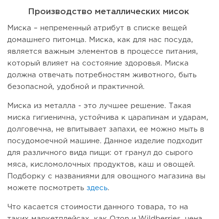
Производство металлических мисок
Миска – непременный атрибут в списке вещей
домашнего питомца. Миска, как для нас посуда,
является важным элементов в процессе питания,
который влияет на состояние здоровья. Миска
должна отвечать потребностям животного, быть
безопасной, удобной и практичной.
Миска из металла - это лучшее решение. Такая
миска гигиенична, устойчива к царапинам и ударам,
долговечна, не впитывает запахи, ее можно мыть в
посудомоечной машине. Данное изделие подходит
для различного вида пищи: от гранул до сырого
мяса, кисломолочных продуктов, каш и овощей.
Подборку с названиями для овощного магазина вы
можете посмотреть
здесь
.
Что касается стоимости данного товара, то на
таких маркетплейсах, как Ozon и Wildberries, цена