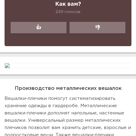
Как вам?
249 голосов
👍
👎
Производство металлических вешалок
Вешалки-плечики помогут систематизировать
хранение одежды в гардеробе. Металлические
вешалки-плечики дополнят напольные, настенные
вешалки. Универсальный размер металлических
плечиков позволит вам хранить детские, взрослые и
подростковые вещи. Также вешалки-плечики