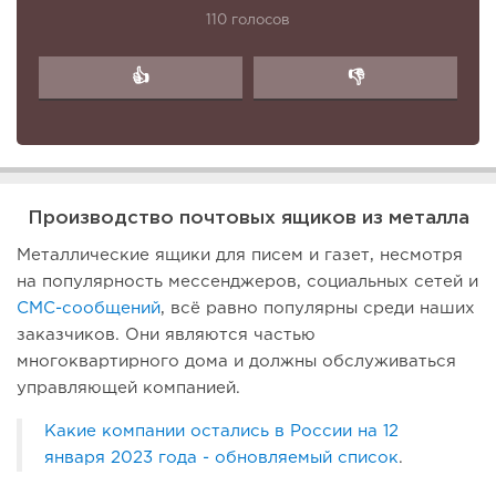
110 голосов
👍
👎
Производство почтовых ящиков из металла
Металлические ящики для писем и газет, несмотря
на популярность мессенджеров, социальных сетей и
СМС-сообщений
, всё равно популярны среди наших
заказчиков. Они являются частью
многоквартирного дома и должны обслуживаться
управляющей компанией.
Какие компании остались в России на 12
января 2023 года - обновляемый список
.