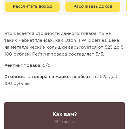
бизнес п...
н
Рассчитать доход
Рассчитать доход
Что касается стоимости данного товара, то на
таких маркетплейсах, как Ozon и Wildberries, цена
на металлические колышки варьируется от 525 до 5
100 рублей. Рейтинг товара составляет 5/5.
Рейтинг товара:
5/5
Стоимость товара на маркетплейсах:
от 525 до 5
100 рублей
Как вам?
142 голоса