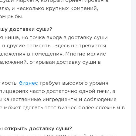
 «Суши Маркет», который ориентирован в
лю, и несколько крупных компаний,
ом рыбы.
ишу доставки суши?
 ниша, но точка входа в доставку суши
 в другие сегменты. Здесь не требуется
 вложения в помещения. Многие мелкие
вложений, открывая доставку суши в
гкость,
бизнес
требует высокого уровня
пиццериях часто достаточно одной печи, а
ы качественные ингредиенты и соблюдение
ге может сделать этот бизнес более сложным в
ы открыть доставку суши?