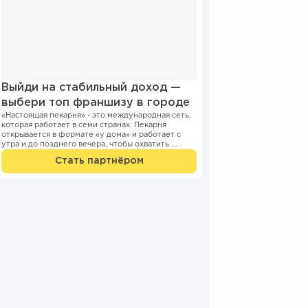
Выйди на стабильный доход —
выбери топ франшизу в городе
«Настоящая пекарня» - это международная сеть,
которая работает в семи странах. Пекарня
открывается в формате «у дома» и работает с
утра и до позднего вечера, чтобы охватить ...
Стать партнёром