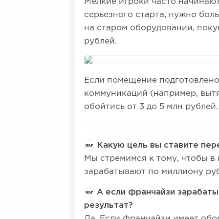
Мелкие игроки часто начинают
серьезного старта, нужно бол
на старом оборудовании, покуп
рублей.
Если помещение подготовлено
коммуникаций (например, выт
обойтись от 3 до 5 млн рублей
Какую цель вы ставите пер
Мы стремимся к тому, чтобы в
зарабатывают по миллиону ру
А если франчайзи зарабаты
результат?
Да. Если франчайзи имеет обо