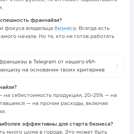
и.
успешность франчайзи?
 и фокуса владельца
бизнеса
. Всегда есть
амого начала. Но те, кто не готов работать
франшизы в Telegram от нашего ИИ-
раншизу на основании твоих критериев
чайзи?
 — на себестоимость продукции, 20-25% — на
ставшееся — на прочие расходы, включая
жи.
аиболее эффективны для старта бизнеса?
ть много шума в городе. Это может быть