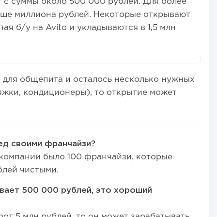
 с суммы около 500 000 рублей. Для более
ьше миллиона рублей. Некоторые открывают
ая б/у на Avito и укладываются в 1,5 млн
 для общепита и осталось несколько нужных
яжки, кондиционеры), то открытие может
.
ед своими франчайзи?
 компании было 100 франчайзи, которые
блей чистыми.
вает 500 000 рублей, это хороший
рот 5 млн рублей, то он может зарабатывать