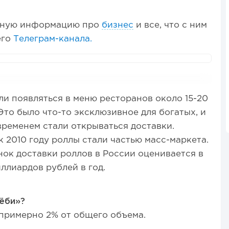
бную информацию про
бизнес
и все, что с ним
его
Телеграм-канала.
и появляться в меню ресторанов около 15-20
 Это было что-то эксклюзивное для богатых, и
временем стали открываться доставки.
 2010 году роллы стали частью масс-маркета.
ок доставки роллов в России оценивается в
ллиардов рублей в год.
ёби»?
 примерно 2% от общего объема.