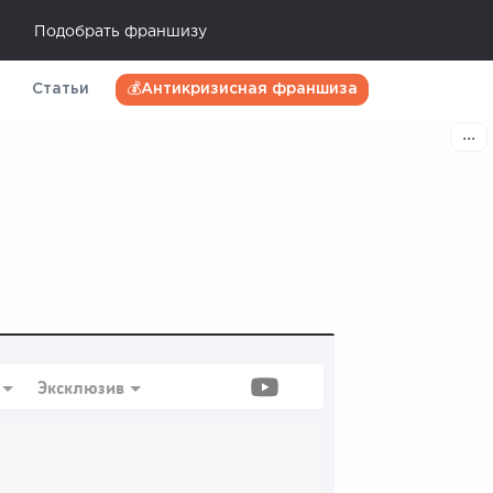
Подобрать франшизу
Статьи
💰Антикризисная франшиза
Эксклюзив