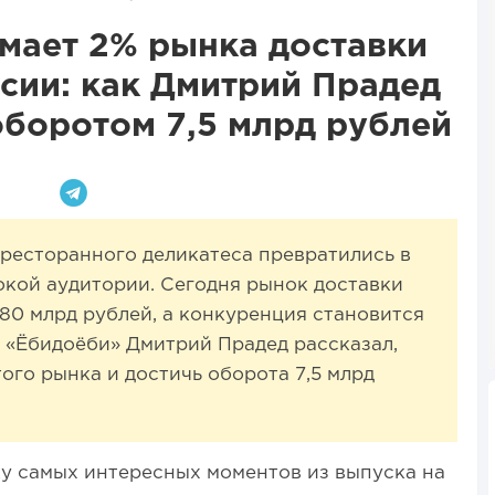
мает 2% рынка доставки
ссии: как Дмитрий Прадед
оборотом 7,5 млрд рублей
з ресторанного деликатеса превратились в
окой аудитории. Сегодня рынок доставки
280 млрд рублей, а конкуренция становится
и «Ёбидоёби» Дмитрий Прадед рассказал,
того рынка и достичь оборота 7,5 млрд
ку самых интересных моментов из выпуска на