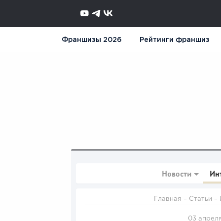
Франшизы 2026
Рейтинги франшиз
Новости
Ин
Главная
–
Статьи
–
03 апреля