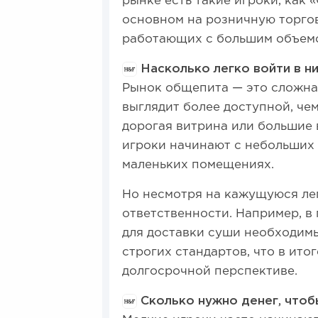
рынке есть такие игроки, как
основном на розничную торгов
работающих с большим объем
Насколько легко войти в н
Рынок общепита — это сложная
выглядит более доступной, чем
дорогая витрина или большие
игроки начинают с небольших 
маленьких помещениях.
Но несмотря на кажущуюся ле
ответственности. Например, в 
для доставки суши необходим
строгих стандартов, что в ито
долгосрочной перспективе.
Сколько нужно денег, чтоб