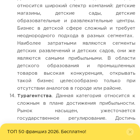
относится широкий спектр компаний: детские
магазины, детские сады, детские
образовательные и развлекательные центры.
Бизнес в детской сфере сложный и требует
неоднородного подхода в разных сегментах.
Наиболее затратными являются сегменты
детских развлечений и детских садов, они же
являются самыми прибыльными. В области
детского образования и промышленных
товаров высокая конкуренция, открывать
такой бизнес целесообразно только при
отсутствии аналогов в городе или районе.
Турагентства
. Данная категория относится к
сложным в плане достижения прибыльности.
Рынок насыщен, ужесточается
государственное регулирование. Достичь
успеха можно только с уникальным
ТОП 50 франшиз 2026. Бесплатно!
предложением или с низкой ценой.