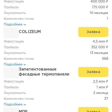
Инвестиции
400 000 ₽
Прибыль
175 000 ₽
Окупаемость
10 месяцев
Количество точек
1
Подробнее
COLIZEUM
Заявка
Инвестиции
4,5 млн ₽
Прибыль
352 000 ₽
Окупаемость
13 месяцев
Количество точек
668
Подробнее
Запатентованные
Заявка
фасадные термопанели
Инвестиции
2,5 млн ₽
Прибыль
1 млн ₽
Окупаемость
2 месяца
Количество точек
37
Подробнее
МПР
Заявка