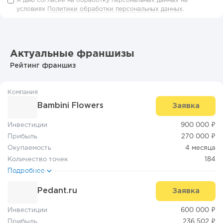
Я даю согласие на обработку персональных данных на
условиях
Политики обработки персональных данных
.
Актуальные франшизы
Рейтинг франшиз
Компания
Bambini Flowers
Заявка
Инвестиции
900 000 ₽
Прибыль
270 000 ₽
Окупаемость
4 месяца
Количество точек
184
Подробнее
Pedant.ru
Заявка
Инвестиции
600 000 ₽
Прибыль
236 502 ₽