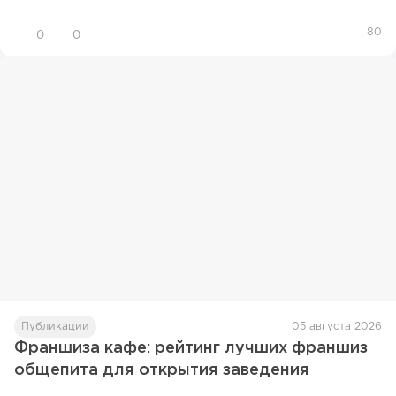
80
0
0
Публикации
05 августа 2026
Франшиза кафе: рейтинг лучших франшиз
общепита для открытия заведения