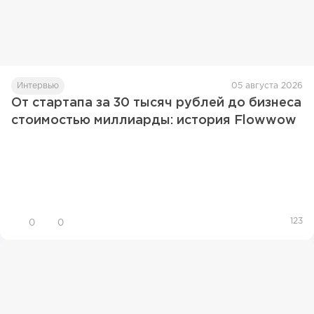
Интервью
05 августа 2026
От стартапа за 30 тысяч рублей до бизнеса
стоимостью миллиарды: история Flowwow
123
0
0