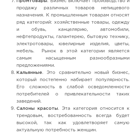
Промтовары
. Бизнес включает производство и
продажу различных товаров непищевого
назначения. К промышленным товарам относят
ряд категорий: хозяйственные товары, одежду
и обувь, канцелярию, автомобили,
нефтепродукты, галантерею, бытовую технику,
электротовары, ювелирные изделия, цветы,
мебель. Рынок в этой категории является
самым насыщенным разнообразными
предложениями.
Кальянные
. Это сравнительно новый бизнес,
который постепенно набирает популярность.
Его сложность в слабой осведомленности
потребителей о привлекательности таких
заведений.
Салоны красоты
. Эта категория относится к
трендовым, востребованность всегда будет
высокой, так как удовлетворяет самую
актуальную потребность женщин.