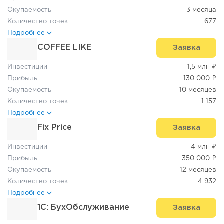
Окупаемость
3 месяца
Количество точек
677
Подробнее
COFFEE LIKE
Заявка
Инвестиции
1,5 млн ₽
Прибыль
130 000 ₽
Окупаемость
10 месяцев
Количество точек
1 157
Подробнее
Fix Price
Заявка
Инвестиции
4 млн ₽
Прибыль
350 000 ₽
Окупаемость
12 месяцев
Количество точек
4 932
Подробнее
1C: БухОбслуживание
Заявка