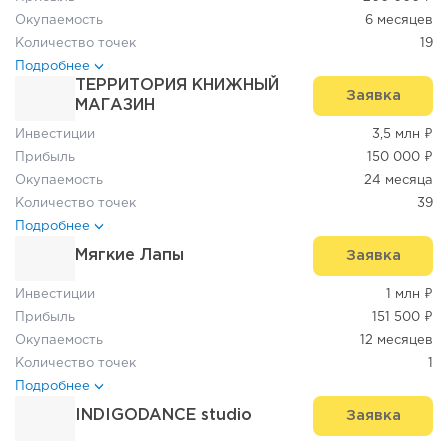
Окупаемость
6 месяцев
Количество точек
19
Подробнее
ТЕРРИТОРИЯ КНИЖНЫЙ
Заявка
МАГАЗИН
Инвестиции
3,5 млн ₽
Прибыль
150 000 ₽
Окупаемость
24 месяца
Количество точек
39
Подробнее
Мягкие Лапы
Заявка
Инвестиции
1 млн ₽
Прибыль
151 500 ₽
Окупаемость
12 месяцев
Количество точек
1
Подробнее
INDIGODANCE studio
Заявка