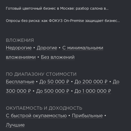
Готовый цветочный бизнес в Москве: разбор салона в...
Опросы без риска: как ФОКУЗ On-Premise защищает бизнес...
ВЛОЖЕНИЯ
Недорогие
•
Дорогие
•
С минимальными
вложениями
•
Без вложений
ПО ДИАПАЗОНУ СТОИМОСТИ
Бесплатные
•
До 50 000 ₽
•
До 200 000 ₽
•
До
300 000 ₽
•
До 500 000 ₽
•
До 1 000 000 ₽
ОКУПАЕМОСТЬ И ДОХОДНОСТЬ
С быстрой окупаемостью
•
Прибыльные
•
Лучшие