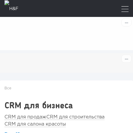
Все
CRM для бизнеса
CRM для продаж
CRM для строительства
CRM для салона красоты