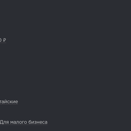
0 ₽
тайские
Для малого бизнеса