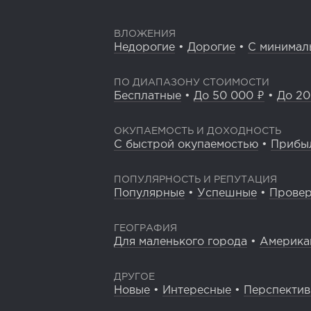
ВЛОЖЕНИЯ
Недорогие
•
Дорогие
•
С минимал
ПО ДИАПАЗОНУ СТОИМОСТИ
Бесплатные
•
До 50 000 ₽
•
До 20
ОКУПАЕМОСТЬ И ДОХОДНОСТЬ
С быстрой окупаемостью
•
Прибы
ПОПУЛЯРНОСТЬ И РЕПУТАЦИЯ
Популярные
•
Успешные
•
Прове
ГЕОГРАФИЯ
Для маленького города
•
Америка
ДРУГОЕ
Новые
•
Интересные
•
Перспекти