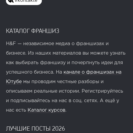
Vkontakte
КАТАЛОГ ФРАНШИЗ
H&F — независимое медиа о франшизах и
бизнесе. Из наших материалов вы можете узнать
как выбирать франшизу и почерпнуть идеи для
успешного бизнеса. На
канале о франшизах на
Ютубе
мы проводим честные разборы и
описываем реальные истории. Регистрируйтесь
и подписывайтесь на нас в соц. сетях. А ещё у
нас есть
Каталог курсов
.
ЛУЧШИЕ ПОСТЫ 2026