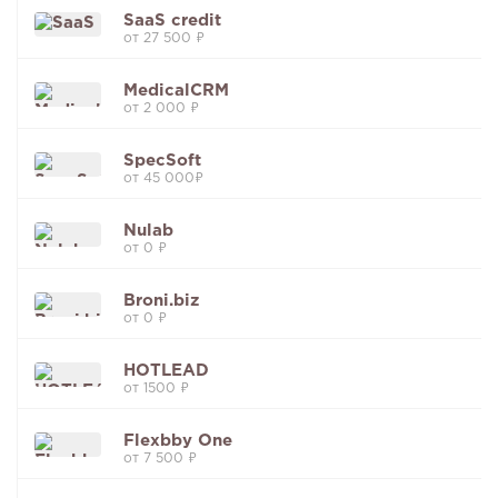
SaaS credit
от 27 500 ₽
MedicalCRM
от 2 000 ₽
SpecSoft
от 45 000₽
Nulab
от 0 ₽
Broni.biz
от 0 ₽
HOTLEAD
от 1500 ₽
Flexbby One
от 7 500 ₽