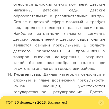
относится широкий спектр компаний: детские
магазины, детские сады, детские
образовательные и развлекательные центры.
Бизнес в детской сфере сложный и требует
неоднородного подхода в разных сегментах.
Наиболее затратными являются сегменты
детских развлечений и детских садов, они же
являются самыми прибыльными. В области
детского образования и промышленных
товаров высокая конкуренция, открывать
такой бизнес целесообразно только при
отсутствии аналогов в городе или районе.
Турагентства
. Данная категория относится к
сложным в плане достижения прибыльности.
Рынок насыщен, ужесточается
государственное регулирование. Достичь
успеха можно только с уникальным
ТОП 50 франшиз 2026. Бесплатно!
предложением или с низкой ценой.