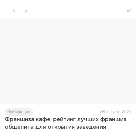
42
0
0
Публикации
05 августа 2026
Франшиза кафе: рейтинг лучших франшиз
общепита для открытия заведения