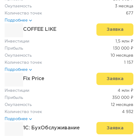
Окупаемость
3 месяца
Количество точек
677
Подробнее
COFFEE LIKE
Заявка
Инвестиции
1,5 млн ₽
Прибыль
130 000 ₽
Окупаемость
10 месяцев
Количество точек
1 157
Подробнее
Fix Price
Заявка
Инвестиции
4 млн ₽
Прибыль
350 000 ₽
Окупаемость
12 месяцев
Количество точек
4 932
Подробнее
1C: БухОбслуживание
Заявка