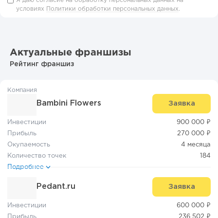
Я даю согласие на обработку персональных данных на
условиях
Политики обработки персональных данных
.
Актуальные франшизы
Рейтинг франшиз
Компания
Bambini Flowers
Заявка
Инвестиции
900 000 ₽
Прибыль
270 000 ₽
Окупаемость
4 месяца
Количество точек
184
Подробнее
Pedant.ru
Заявка
Инвестиции
600 000 ₽
Прибыль
236 502 ₽