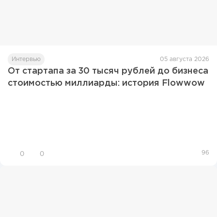
Интервью
05 августа 2026
От стартапа за 30 тысяч рублей до бизнеса
стоимостью миллиарды: история Flowwow
96
0
0