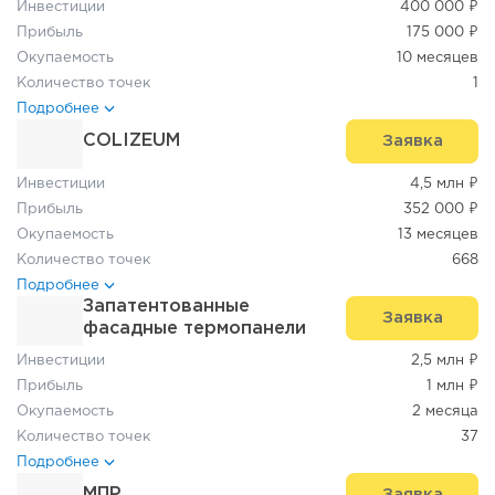
Инвестиции
400 000 ₽
Прибыль
175 000 ₽
Окупаемость
10 месяцев
Количество точек
1
Подробнее
COLIZEUM
Заявка
Инвестиции
4,5 млн ₽
Прибыль
352 000 ₽
Окупаемость
13 месяцев
Количество точек
668
Подробнее
Запатентованные
Заявка
фасадные термопанели
Инвестиции
2,5 млн ₽
Прибыль
1 млн ₽
Окупаемость
2 месяца
Количество точек
37
Подробнее
МПР
Заявка