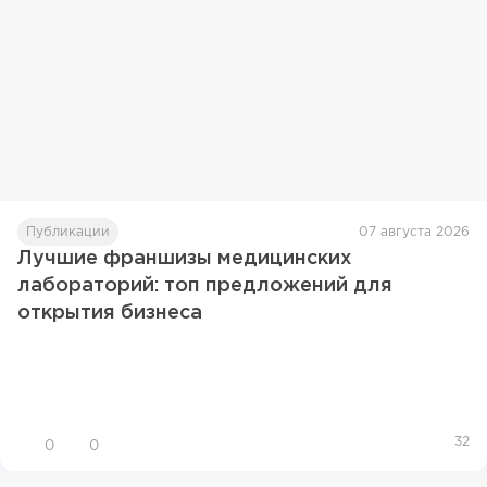
Публикации
07 августа 2026
Лучшие франшизы медицинских
лабораторий: топ предложений для
открытия бизнеса
32
0
0