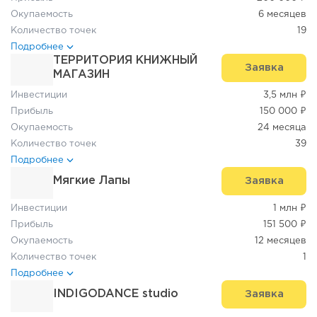
Окупаемость
6 месяцев
Количество точек
19
Подробнее
ТЕРРИТОРИЯ КНИЖНЫЙ
Заявка
МАГАЗИН
Инвестиции
3,5 млн ₽
Прибыль
150 000 ₽
Окупаемость
24 месяца
Количество точек
39
Подробнее
Мягкие Лапы
Заявка
Инвестиции
1 млн ₽
Прибыль
151 500 ₽
Окупаемость
12 месяцев
Количество точек
1
Подробнее
INDIGODANCE studio
Заявка