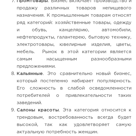
Промтовары
. Бизнес включает производство и
продажу различных товаров непищевого
назначения. К промышленным товарам относят
ряд категорий: хозяйственные товары, одежду
и обувь, канцелярию, автомобили,
нефтепродукты, галантерею, бытовую технику,
электротовары, ювелирные изделия, цветы,
мебель. Рынок в этой категории является
самым насыщенным разнообразными
предложениями.
Кальянные
. Это сравнительно новый бизнес,
который постепенно набирает популярность.
Его сложность в слабой осведомленности
потребителей о привлекательности таких
заведений.
Салоны красоты
. Эта категория относится к
трендовым, востребованность всегда будет
высокой, так как удовлетворяет самую
актуальную потребность женщин.