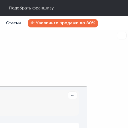
Подобрать франшизу
Статьи
💸 Увеличьте продажи до 80%