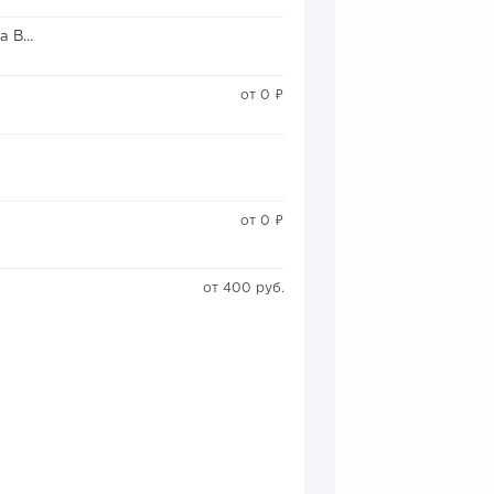
Партнерская программа B2B МТС
от 0 ₽
от 0 ₽
от 400 руб.