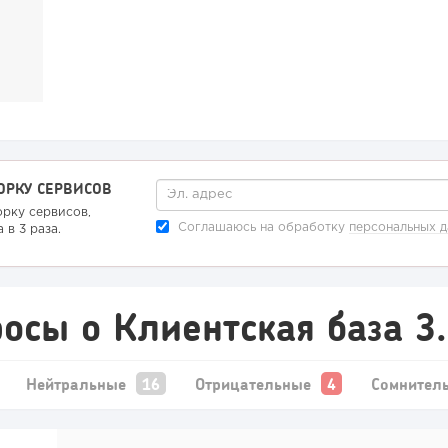
ОРКУ СЕРВИСОВ
орку сервисов,
Соглашаюсь на обработку
персональных 
 в 3 раза.
осы о Клиентская база 3
Нейтральные
Отрицательные
Сомнител