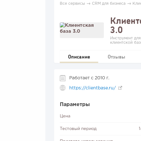
→
→
Все сервисы
CRM для бизнеса
Клие
Клиент
3.0
Инструмент для
клиентской ба
Описание
Отзывы
Работает с 2010 г.
https://clientbase.ru/
Параметры
Цена
Тестовый период