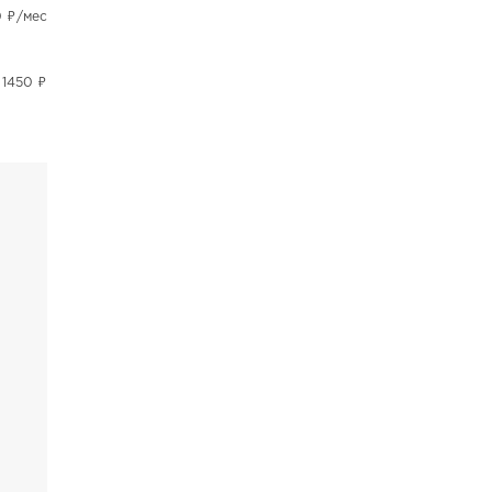
0 ₽/мес
 1450 ₽