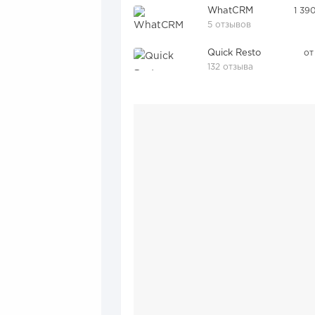
WhatCRM
1 39
5 отзывов
Quick Resto
от
132 отзыва