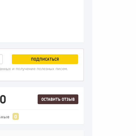
данных
и получение полезных писем.
.0
ОСТАВИТЬ ОТЗЫВ
ьные