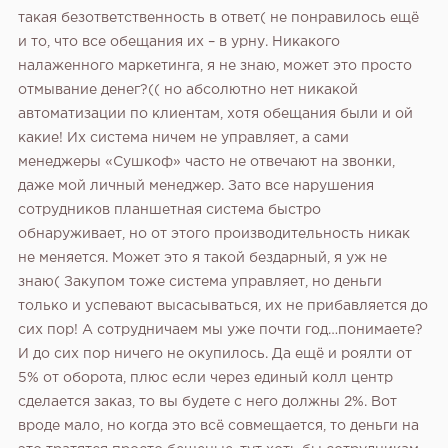
такая безответственность в ответ( не понравилось ещё
и то, что все обещания их – в урну. Никакого
налаженного маркетинга, я не знаю, может это просто
отмывание денег?(( но абсолютно нет никакой
автоматизации по клиентам, хотя обещания были и ой
какие! Их система ничем не управляет, а сами
менеджеры «Сушкоф» часто не отвечают на звонки,
даже мой личный менеджер. Зато все нарушения
сотрудников планшетная система быстро
обнаруживает, но от этого производительность никак
не меняется.
Может это я такой бездарный, я уж не
знаю( Закупом тоже система управляет, но деньги
только и успевают высасываться, их не прибавляется до
сих пор! А сотрудничаем мы уже почти год…понимаете?
И до сих пор ничего не окупилось. Да ещё и роялти от
5% от оборота, плюс если через единый колл центр
сделается заказ, то вы будете с него должны 2%. Вот
вроде мало, но когда это всё совмещается, то деньги на