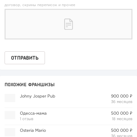
договор, скрины переписок и прочее
ПОХОЖИЕ ФРАНШИЗЫ
Johny Josper Pub
900 000 ₽
36 месяцев
Одесса-мама
500 000 ₽
1 отзыв
18 месяцев
Osteria Mario
500 000 ₽
36 месяцев