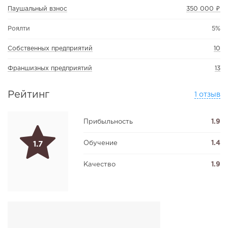
Паушальный взнос
350 000 ₽
Роялти
5%
Собственных предприятий
10
Франшизных предприятий
13
Рейтинг
1 отзыв
Прибыльность
1.9
Обучение
1.4
1.7
Качество
1.9