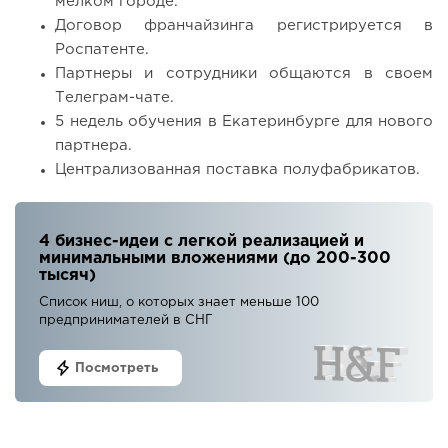
мелком городе.
Договор франчайзинга регистрируется в
Роспатенте.
Партнеры и сотрудники общаются в своем
Телеграм-чате.
5 недель обучения в Екатеринбурге для нового
партнера.
Централизованная поставка полуфабрикатов.
4 бизнес-идеи с легкой реализацией и
минимальными вложениями (до 200-300
тысяч)
Список ниш, о которых знает меньше 100
предпринимателей в СНГ
Посмотреть