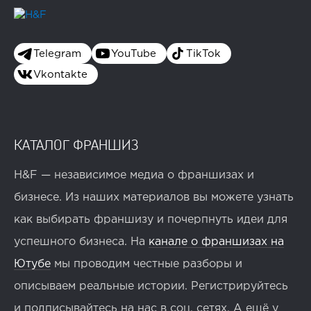
Telegram
YouTube
TikTok
Vkontakte
КАТАЛОГ ФРАНШИЗ
H&F — независимое медиа о франшизах и
бизнесе. Из наших материалов вы можете узнать
как выбирать франшизу и почерпнуть идеи для
успешного бизнеса. На
канале о франшизах на
Ютубе
мы проводим честные разборы и
описываем реальные истории. Регистрируйтесь
и подписывайтесь на нас в соц. сетях. А ещё у