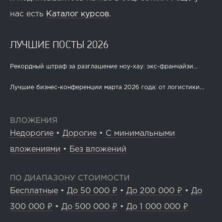
нас есть
Каталог курсов
.
ЛУЧШИЕ ПОСТЫ 2026
Рекордный штраф за разглашение ноу-хау: экс-франчайзи...
Лучшие бизнес-конференции марта 2026 года: от логистики...
ВЛОЖЕНИЯ
Недорогие
•
Дорогие
•
С минимальными
вложениями
•
Без вложений
ПО ДИАПАЗОНУ СТОИМОСТИ
Бесплатные
•
До 50 000 ₽
•
До 200 000 ₽
•
До
300 000 ₽
•
До 500 000 ₽
•
До 1 000 000 ₽