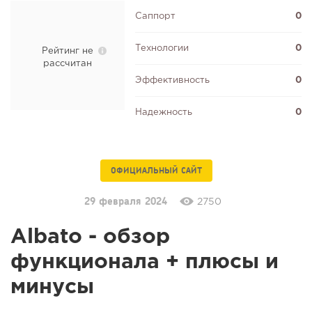
Саппорт
0
Технологии
0
Рейтинг не
рассчитан
Эффективность
0
Надежность
0
ОФИЦИАЛЬНЫЙ САЙТ
29 февраля 2024
2750
Albato - обзор
функционала + плюсы и
минусы