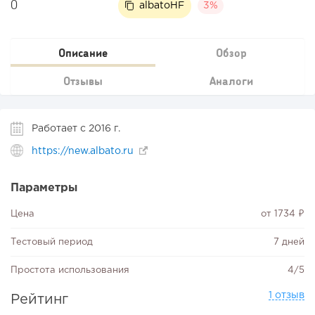
0
albatoHF
3%
Описание
Обзор
Отзывы
Аналоги
Работает с 2016 г.
https://new.albato.ru
Параметры
Цена
от 1734 ₽
Тестовый период
7 дней
Простота использования
4/5
1 отзыв
Рейтинг