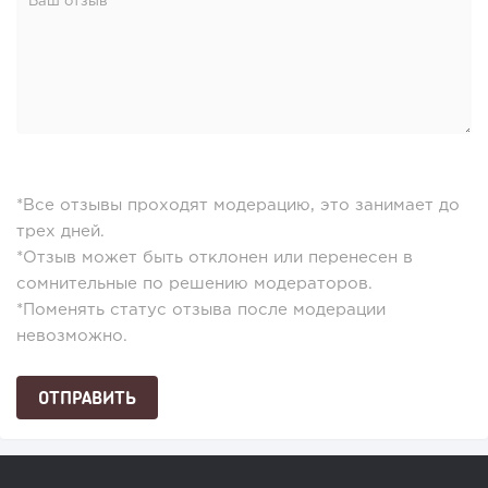
*Все отзывы проходят модерацию, это занимает до
трех дней.
*Отзыв может быть отклонен или перенесен в
сомнительные по решению модераторов.
*Поменять статус отзыва после модерации
невозможно.