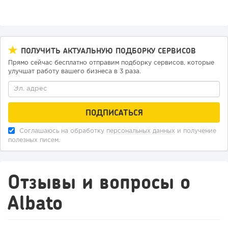
ПОЛУЧИТЬ АКТУАЛЬНУЮ ПОДБОРКУ СЕРВИСОВ
Прямо сейчас бесплатно отправим подборку сервисов, которые
улучшат работу вашего бизнеса в 3 раза.
Соглашаюсь на обработку
персональных данных
и получение
полезных писем.
Отзывы и вопросы о
Albato