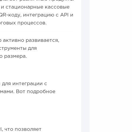
е и стационарные кассовые
QR-коду, интеграцию с API и
рговых процессов.
р активно развивается,
струменты для
о размера.
 для интеграции с
мами. Вот подробное
I, что позволяет