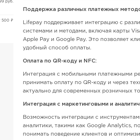
99 руб.
Поддержка различных платежных методо
т 500 ₽
Lifepay поддерживает интеграцию с раз
системами и методами, включая карты Visa
Apple Pay и Google Pay. Это позволяет к
удобный способ оплаты.
Оплата по QR-коду и NFC:
Интеграция с мобильными платежными р
принимать оплату по QR-коду и через те
актуально для современных розничных то
Интеграция с маркетинговыми и аналити
Возможность интеграции с инструментами
аналитики, такими как Google Analytics, 
понимать поведение клиентов и оптимиз