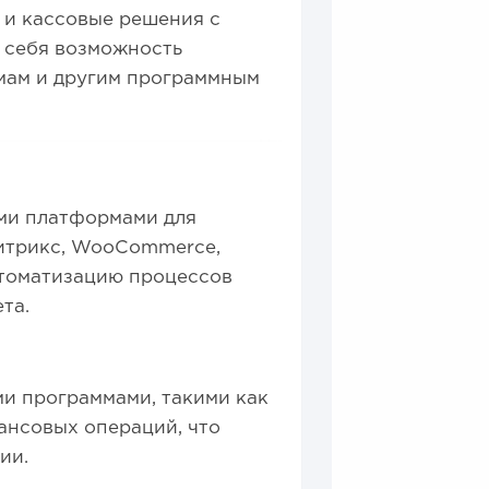
 и кассовые решения с
 себя возможность
мам и другим программным
ыми платформами для
Битрикс, WooCommerce,
втоматизацию процессов
та.
и программами, такими как
нансовых операций, что
ии.