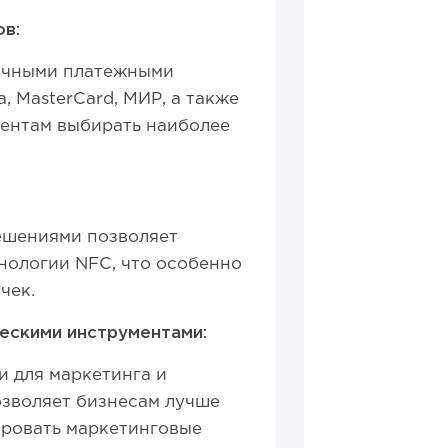
в:
личными платежными
, MasterCard, МИР, а также
лиентам выбирать наиболее
ешениями позволяет
хнологии NFC, что особенно
чек.
ческими инструментами:
 для маркетинга и
позволяет бизнесам лучше
ировать маркетинговые