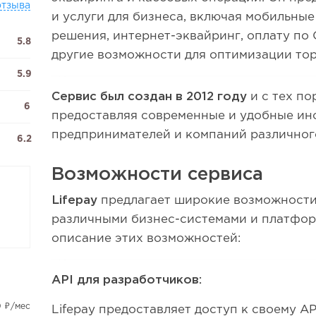
отзыва
и услуги для бизнеса, включая мобильны
решения, интернет-эквайринг, оплату по 
5.8
другие возможности для оптимизации то
5.9
Сервис был создан в 2012 году
и с тех по
6
предоставляя современные и удобные ин
предпринимателей и компаний различног
6.2
Возможности сервиса
Lifepay
предлагает широкие возможности
различными бизнес-системами и платфор
описание этих возможностей:
API для разработчиков:
0 ₽/мес
Lifepay предоставляет доступ к своему AP