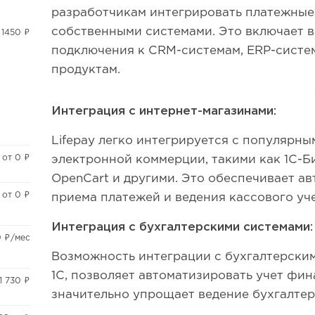
разработчикам интегрировать платежные
собственными системами. Это включает в
 1450 ₽
подключения к CRM-системам, ERP-систе
продуктам.
Интеграция с интернет-магазинами:
Lifepay легко интегрируется с популярн
от 0 ₽
электронной коммерции, такими как 1С-
OpenCart и другими. Это обеспечивает а
от 0 ₽
приема платежей и ведения кассового уче
Интеграция с бухгалтерскими системами:
0 ₽/мес
Возможность интеграции с бухгалтерским
1С, позволяет автоматизировать учет фи
1 730 ₽
значительно упрощает ведение бухгалтер