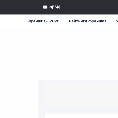
Франшизы 2026
Рейтинги франшиз
У