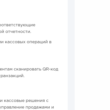
соответствующие
й отчетности.
ии кассовых операций в
ентам сканировать QR-код
транзакций.
 и кассовые решения с
управление продажами и