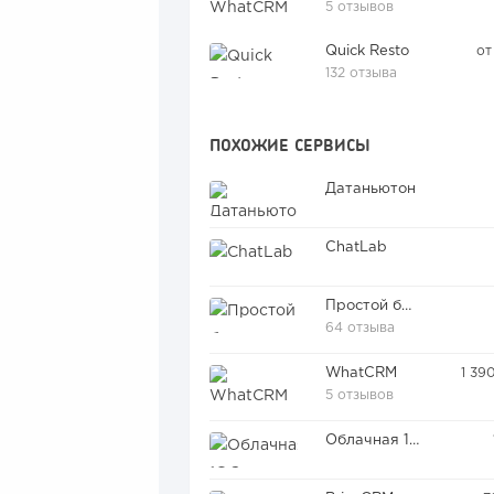
5 отзывов
Quick Resto
от
132 отзыва
ПОХОЖИЕ СЕРВИСЫ
Датаньютон
ChatLab
Простой бизнес
64 отзыва
WhatCRM
1 39
5 отзывов
Облачная 1С:Зарплата и управление персоналом