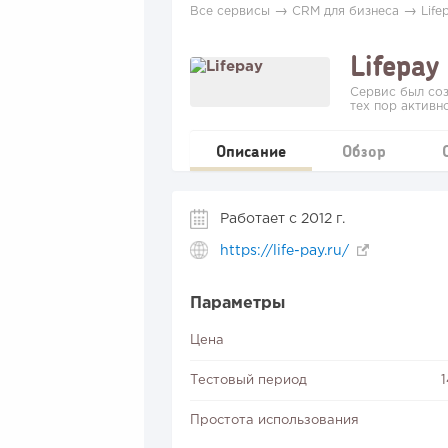
→
→
Все сервисы
CRM для бизнеса
Life
Lifepay
Сервис был соз
тех пор активн
Описание
Обзор
Работает с 2012 г.
https://life-pay.ru/
Параметры
Цена
Тестовый период
Простота использования