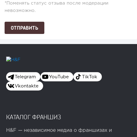
*Поменять статус отзыва после модерации
невозможно.
Telegram
YouTube
TikTok
Vkontakte
КАТАЛОГ ФРАНШИЗ
H&F — независимое медиа о франшизах и