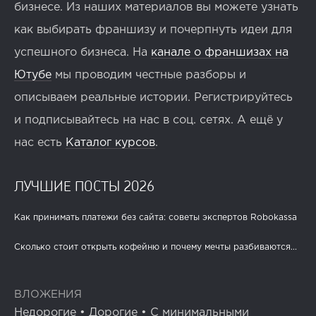
бизнесе. Из наших материалов вы можете узнать
как выбирать франшизу и почерпнуть идеи для
успешного бизнеса. На
канале о франшизах на
Ютубе
мы проводим честные разборы и
описываем реальные истории. Регистрируйтесь
и подписывайтесь на нас в соц. сетях. А ещё у
нас есть
Каталог курсов
.
ЛУЧШИЕ ПОСТЫ 2026
Как принимать платежи без сайта: советы экспертов Robokassa
Сколько стоит открыть кофейню и почему мечты разбиваются...
ВЛОЖЕНИЯ
Недорогие
•
Дорогие
•
С минимальными