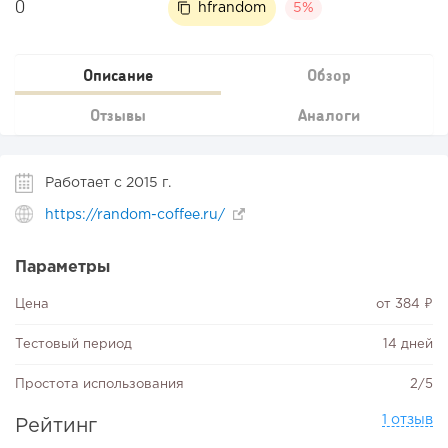
0
hfrandom
5%
Описание
Обзор
Отзывы
Аналоги
Работает с 2015 г.
https://random-coffee.ru/
Параметры
Цена
от 384 ₽
Тестовый период
14 дней
Простота использования
2/5
1 отзыв
Рейтинг