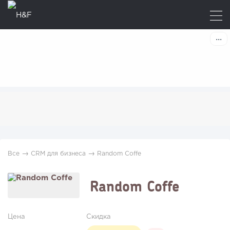
→
→
Все
CRM для бизнеса
Random Coffe
Random Coffe
Цена
Скидка