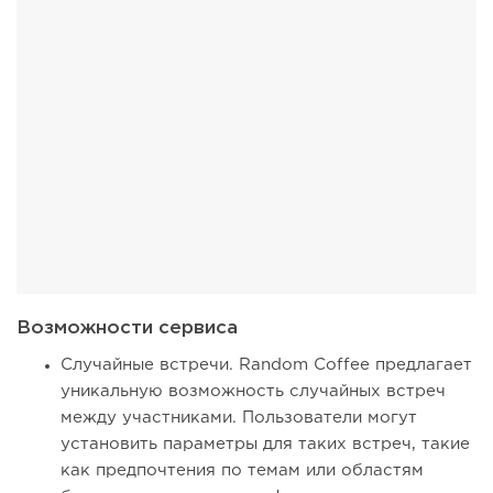
Возможности сервиса
Случайные встречи. Random Coffee предлагает
уникальную возможность случайных встреч
между участниками. Пользователи могут
установить параметры для таких встреч, такие
как предпочтения по темам или областям