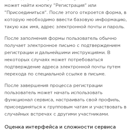
может найти кнопку "Регистрация" или
"Присоединиться". После этого откроется форма, в
которую необходимо ввести базовую информацию,
такую как имя, адрес электронной почты и пароль.
После заполнения формы пользователь обычно
получает электронное письмо с подтверждением
регистрации и дальнейшими инструкциями. В
некоторых случаях может потребоваться
подтверждение адреса электронной почты путем
перехода по специальной ссылке в письме.
После завершения процесса регистрации
пользователь может начать использовать
функционал сервиса, настраивать свой профиль,
присоединяться к групповым чатам и участвовать в
случайных встречах с другими участниками.
Оценка интерфейса и сложности сервиса