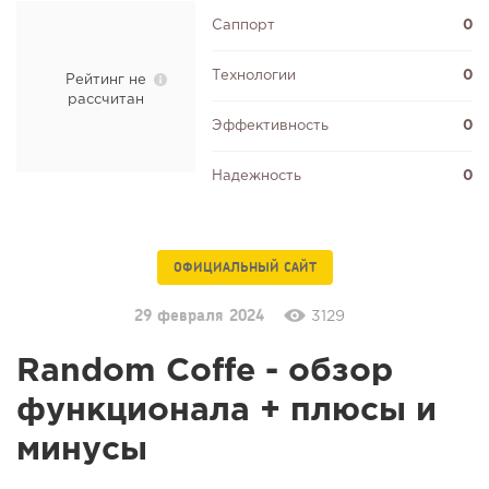
Саппорт
0
Технологии
0
Рейтинг не
рассчитан
Эффективность
0
Надежность
0
ОФИЦИАЛЬНЫЙ САЙТ
29 февраля 2024
3129
Random Coffe - обзор
функционала + плюсы и
минусы