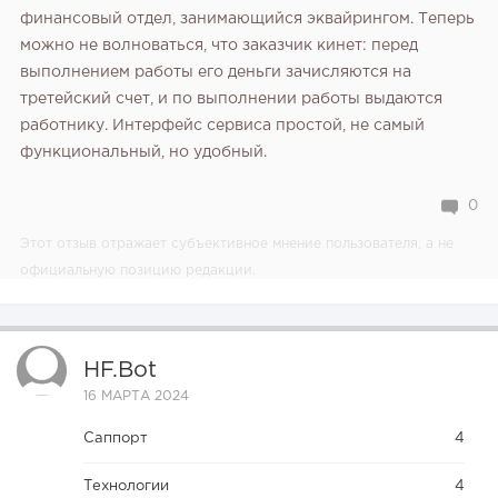
финансовый отдел, занимающийся эквайрингом. Теперь
можно не волноваться, что заказчик кинет: перед
выполнением работы его деньги зачисляются на
третейский счет, и по выполнении работы выдаются
работнику. Интерфейс сервиса простой, не самый
функциональный, но удобный.
0
Этот отзыв отражает субъективное мнение пользователя, а не
официальную позицию редакции.
HF.bot
16 МАРТА 2024
Саппорт
4
Технологии
4