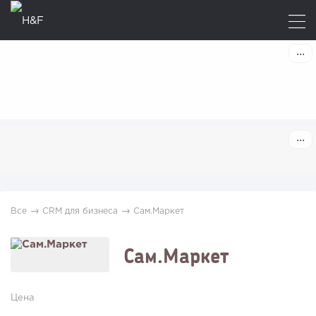
→
→
Все
CRM для бизнеса
Сам.Маркет
Сам.Маркет
Цена