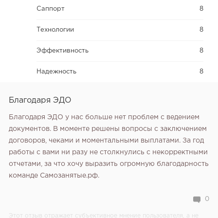
Саппорт
8
Технологии
8
Эффективность
8
Надежность
8
Благодаря ЭДО
Благодаря ЭДО у нас больше нет проблем с ведением
документов. В моменте решены вопросы с заключением
договоров, чеками и моментальными выплатами. За год
работы с вами ни разу не столкнулись с некорректными
отчетами, за что хочу выразить огромную благодарность
команде Самозанятые.рф.
0
Этот отзыв отражает субъективное мнение пользователя, а не