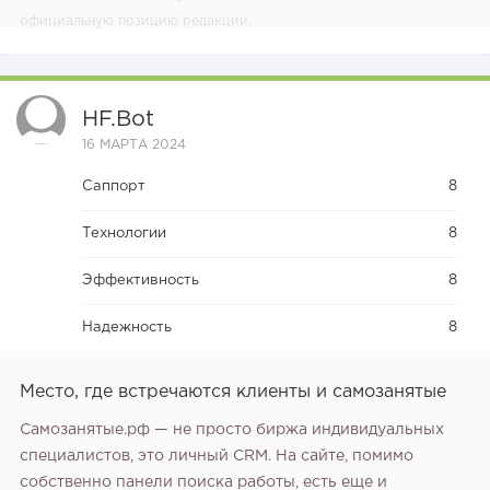
официальную позицию редакции.
HF.bot
16 МАРТА 2024
Саппорт
8
Технологии
8
Эффективность
8
Надежность
8
Место, где встречаются клиенты и самозанятые
Самозанятые.рф — не просто биржа индивидуальных
специалистов, это личный CRM. На сайте, помимо
собственно панели поиска работы, есть еще и