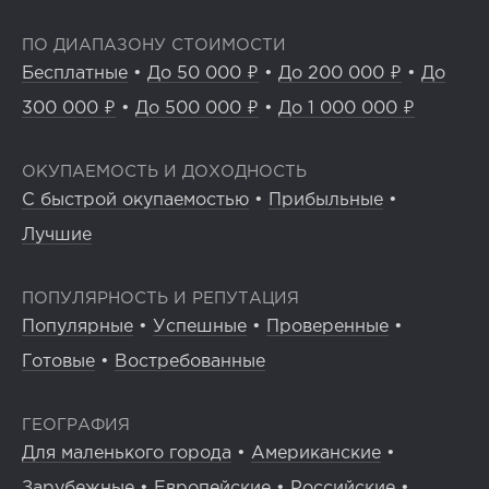
ПО ДИАПАЗОНУ СТОИМОСТИ
Бесплатные
•
До 50 000 ₽
•
До 200 000 ₽
•
До
300 000 ₽
•
До 500 000 ₽
•
До 1 000 000 ₽
ОКУПАЕМОСТЬ И ДОХОДНОСТЬ
С быстрой окупаемостью
•
Прибыльные
•
Лучшие
ПОПУЛЯРНОСТЬ И РЕПУТАЦИЯ
Популярные
•
Успешные
•
Проверенные
•
Готовые
•
Востребованные
ГЕОГРАФИЯ
Для маленького города
•
Американские
•
Зарубежные
•
Европейские
•
Российские
•