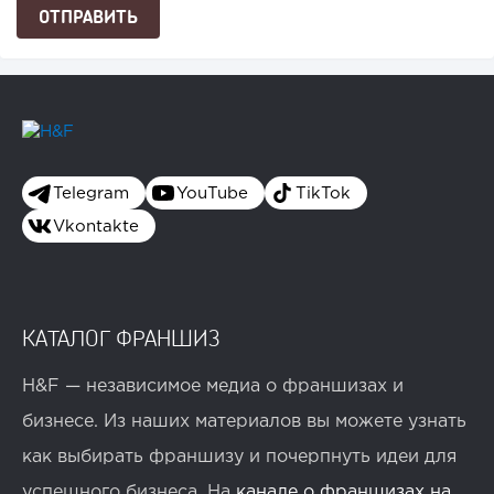
Telegram
YouTube
TikTok
Vkontakte
КАТАЛОГ ФРАНШИЗ
H&F — независимое медиа о франшизах и
бизнесе. Из наших материалов вы можете узнать
как выбирать франшизу и почерпнуть идеи для
успешного бизнеса. На
канале о франшизах на