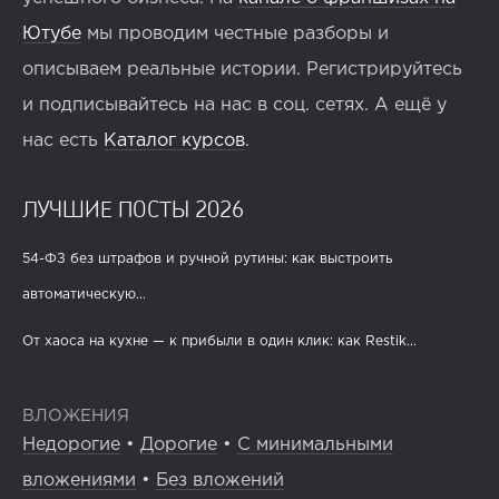
Ютубе
мы проводим честные разборы и
описываем реальные истории. Регистрируйтесь
и подписывайтесь на нас в соц. сетях. А ещё у
нас есть
Каталог курсов
.
ЛУЧШИЕ ПОСТЫ 2026
54-ФЗ без штрафов и ручной рутины: как выстроить
автоматическую...
От хаоса на кухне — к прибыли в один клик: как Restik...
ВЛОЖЕНИЯ
Недорогие
•
Дорогие
•
С минимальными
вложениями
•
Без вложений