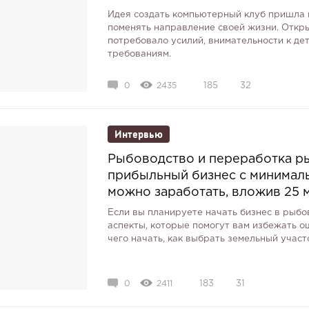
Идея создать компьютерный клуб пришла к
поменять направление своей жизни. Откр
потребовало усилий, внимательности к де
требованиям.
0
2435
185
32
Интервью
Рыбоводство и переработка ры
прибыльный бизнес с минималь
можно заработать, вложив 25 
Если вы планируете начать бизнес в рыб
аспекты, которые помогут вам избежать о
чего начать, как выбрать земельный участ
0
2411
183
31