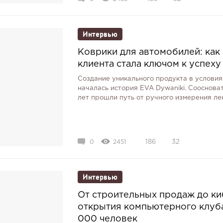
Интервью
Коврики для автомобилей: как
клиента стала ключом к успеху
Создание уникального продукта в условия
началась история EVA Dywaniki. Соосноват
лет прошли путь от ручного измерения ле
0
2451
186
32
Интервью
От строительных продаж до ки
открытия компьютерного клуба
000 человек