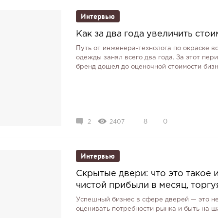
Интервью
Как за два года увеличить стои
Путь от инженера-технолога по окраске в
одежды занял всего два года. За этот пер
бренд дошел до оценочной стоимости бизне
2
2407
8
0
Интервью
Скрытые двери: что это такое 
чистой прибыли в месяц, торгу
Успешный бизнес в сфере дверей — это не
оценивать потребности рынка и быть на ш