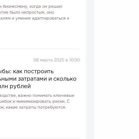
 бизнесмену, когда он решил
ытие было непростым, оно
талям и умения адаптироваться к
06 марта 2025 в 10:00
бы: как построить
ными затратами и сколько
млн рублей
оводстве, важно понимать ключевые
шибок и минимизировать риски. С
ок, какие затраты потребуются.