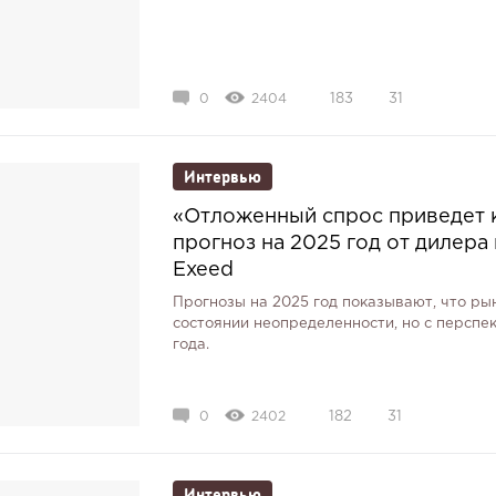
0
2404
183
31
Интервью
«Отложенный спрос приведет 
прогноз на 2025 год от дилера
Exeed
Прогнозы на 2025 год показывают, что ры
состоянии неопределенности, но с перспе
года.
0
2402
182
31
Интервью