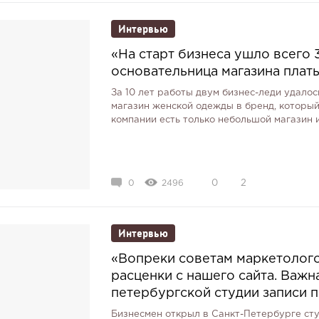
Интервью
«На старт бизнеса ушло всего 
основательница магазина плат
За 10 лет работы двум бизнес-леди удал
магазин женской одежды в бренд, который
компании есть только небольшой магазин 
0
2496
0
2
Интервью
«Вопреки советам маркетолого
расценки с нашего сайта. Важн
петербургской студии записи 
Бизнесмен открыл в Санкт-Петербурге сту