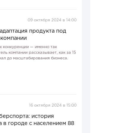
09 октября 2024 в 14:00
 адаптация продукта под
 компании
х конкуренции — именно так
ель компании рассказывает, как за 15
кал до масштабирования бизнеса.
16 октября 2024 в 15:00
берспорта: история
 в городе с населением 88