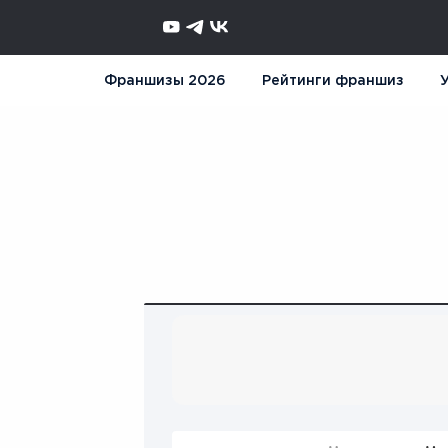
Франшизы 2026
Рейтинги франшиз
У