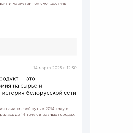
онт и маркетинг он смог достичь
14 марта 2025 в 12:30
родукт — это
мия на сырье и
: история белорусской сети
ая начала свой путь в 2014 году с
рилась до 14 точек в разных городах.