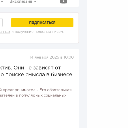
Эксклюзив
данных
и получение полезных писем.
14 января 2025 в 10:00
тив. Они не зависят от
 о поиске смысла в бизнесе
й предприниматель. Его обаятельная
вателей в популярных социальных